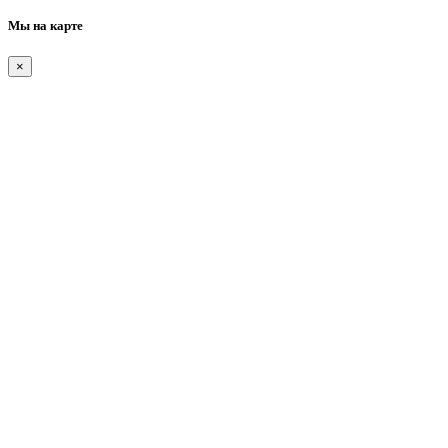
Мы на карте
×