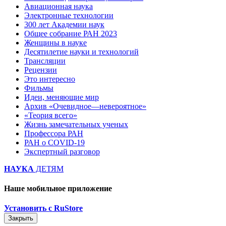
Авиационная наука
Электронные технологии
300 лет Академии наук
Общее собрание РАН 2023
Женщины в науке
Десятилетие науки и технологий
Трансляции
Рецензии
Это интересно
Фильмы
Идеи, меняющие мир
Архив «Очевидное—невероятное»
«Теория всего»
Жизнь замечательных ученых
Профессора РАН
РАН о COVID-19
Экспертный разговор
НАУКА
ДЕТЯМ
Наше мобильное приложение
Установить с RuStore
Закрыть