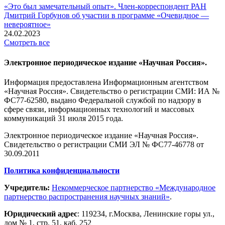
«Это был замечательный опыт». Член-корреспондент РАН
Дмитрий Горбунов об участии в программе «Очевидное —
невероятное»
24.02.2023
Смотреть все
Электронное периодическое издание «Научная Россия».
Информация предоставлена Информационным агентством
«Научная Россия». Свидетельство о регистрации СМИ: ИА №
ФС77-62580, выдано Федеральной службой по надзору в
сфере связи, информационных технологий и массовых
коммуникаций 31 июля 2015 года.
Электронное периодическое издание «Научная Россия».
Свидетельство о регистрации СМИ ЭЛ № ФС77-46778 от
30.09.2011
Политика конфиденциальности
Учредитель:
Некоммерческое партнерство «Международное
партнерство распространения научных знаний»
.
Юридический адрес
:
119234
, г.
Москва
,
Ленинские горы ул.,
дом № 1, стр. 51
,
каб. 252