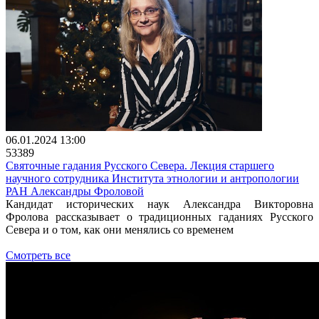
06.01.2024 13:00
53389
Святочные гадания Русского Севера. Лекция старшего
научного сотрудника Института этнологии и антропологии
РАН Александры Фроловой
Кандидат исторических наук Александра Викторовна
Фролова рассказывает о традиционных гаданиях Русского
Севера и о том, как они менялись со временем
Смотреть все