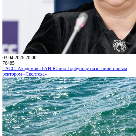
03.04.2026 20:00
76485
ТАСС: Академика РАН Юлию Горбунову назначили новым
ректором «Сколтеха»