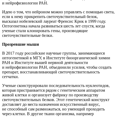
и нейрофизиологии РАН.
Идею о том, что нейроном можно управлять с помощью света,
если к нему прикрепить светочувствительный белок,
высказал нобелевский лауреат Френсис Крик в 1999 году.
Оптогенетика начала развиваться шесть лет спустя, когда
ученые стали клонировать гены, производящие
светочувствительные белки.
Прозревшие мыши
В 2017 году российские научные группы, занимающиеся
оптогенетикой в МГУ, в Институте биоорганической химии
РАН и Институте вышей нервной деятельности
и нейрофизиологии РАН, объединили усилия, чтобы создать
препарат, восстанавливающий светочувствительность
сетчатки.
Ученые сконструировали последовательность нуклеотидов,
которая пристраивается рядом с генетическим аппаратом
живой клетки и организует фабрику по производству
светочувствительных белков. Этот генетический конструкт
доставляет до места назначения искусственный вирус,
не способный сам размножаться, но умеющий проходить
через клетки. В другие ткани организма, например