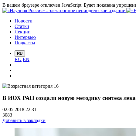
В вашем браузере отключен JavaScript. Будет показана упрощен
Новости
Статьи
Лекции
Интервью
Подкасты
RU
RU
EN
В ИОХ РАН создали новую методику синтеза лека
02.05.2018 22:31
3083
Добавить в закладки