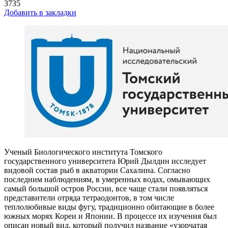
3735
Добавить в закладки
Ученый Биологического института Томского
государственного университета Юрий Дылдин исследует
видовой состав рыб в акватории Сахалина. Согласно
последним наблюдениям, в умеренных водах, омывающих
самый большой остров России, все чаще стали появляться
представители отряда тетраодонтов, в том числе
теплолюбивые виды фугу, традиционно обитающие в более
южных морях Кореи и Японии. В процессе их изучения был
описан новый вид, который получил название «узорчатая