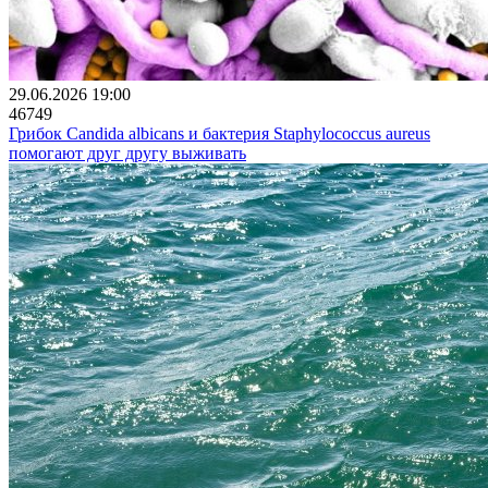
29.06.2026 19:00
46749
Грибок Candida albicans и бактерия Staphylococcus aureus
помогают друг другу выживать