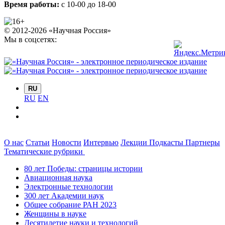
Время работы:
с 10-00 до 18-00
© 2012-2026 «Научная Россия»
Мы в соцсетях:
RU
RU
EN
О нас
Статьи
Новости
Интервью
Лекции
Подкасты
Партнеры
Тематические рубрики
80 лет Победы: страницы истории
Авиационная наука
Электронные технологии
300 лет Академии наук
Общее собрание РАН 2023
Женщины в науке
Десятилетие науки и технологий