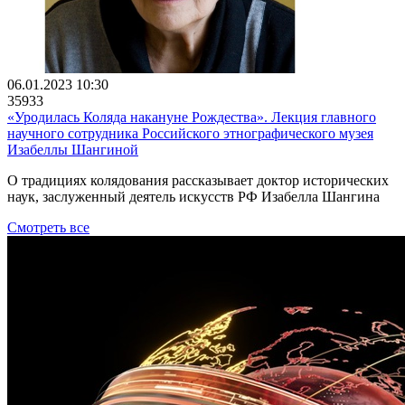
06.01.2023 10:30
35933
«Уродилась Коляда накануне Рождества». Лекция главного
научного сотрудника Российского этнографического музея
Изабеллы Шангиной
О традициях колядования рассказывает доктор исторических
наук, заслуженный деятель искусств РФ Изабелла Шангина
Смотреть все