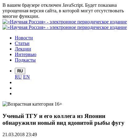
В вашем браузере отключен JavaScript. Будет показана
упрощенная версия сайта, в которой могут отсутствовать
многие функции.
Новости
Статьи
Лекции
Интервью
Подкасты
RU
RU
EN
Ученый ТГУ и его коллега из Японии
обнаружили новый вид ядовитой рыбы фугу
21.03.2018 23:49