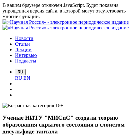
В вашем браузере отключен JavaScript. Будет показана
упрощенная версия сайта, в которой могут отсутствовать
многие функции.
Новости
Статьи
Лекции
Интервью
Подкасты
RU
RU
EN
Ученые НИТУ "МИСиС" создали теорию
образования скрытого состояния в слоистом
дисульфиде тантала