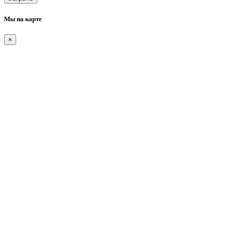
Мы на карте
×