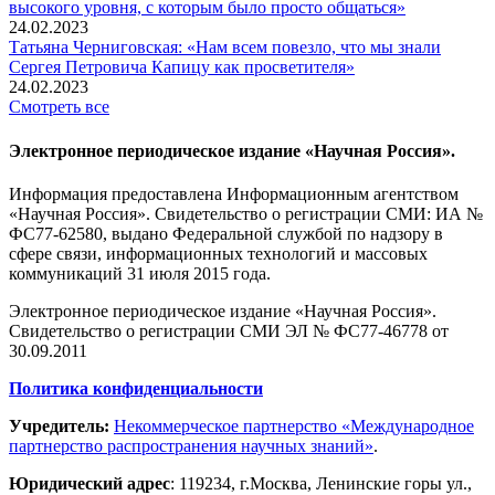
высокого уровня, с которым было просто общаться»
24.02.2023
Татьяна Черниговская: «Нам всем повезло, что мы знали
Сергея Петровича Капицу как просветителя»
24.02.2023
Смотреть все
Электронное периодическое издание «Научная Россия».
Информация предоставлена Информационным агентством
«Научная Россия». Свидетельство о регистрации СМИ: ИА №
ФС77-62580, выдано Федеральной службой по надзору в
сфере связи, информационных технологий и массовых
коммуникаций 31 июля 2015 года.
Электронное периодическое издание «Научная Россия».
Свидетельство о регистрации СМИ ЭЛ № ФС77-46778 от
30.09.2011
Политика конфиденциальности
Учредитель:
Некоммерческое партнерство «Международное
партнерство распространения научных знаний»
.
Юридический адрес
:
119234
, г.
Москва
,
Ленинские горы ул.,