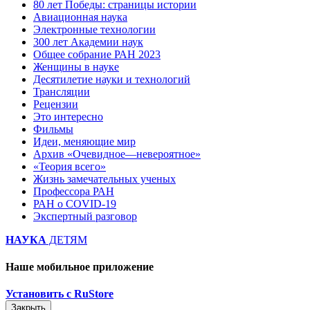
80 лет Победы: страницы истории
Авиационная наука
Электронные технологии
300 лет Академии наук
Общее собрание РАН 2023
Женщины в науке
Десятилетие науки и технологий
Трансляции
Рецензии
Это интересно
Фильмы
Идеи, меняющие мир
Архив «Очевидное—невероятное»
«Теория всего»
Жизнь замечательных ученых
Профессора РАН
РАН о COVID-19
Экспертный разговор
НАУКА
ДЕТЯМ
Наше мобильное приложение
Установить с RuStore
Закрыть