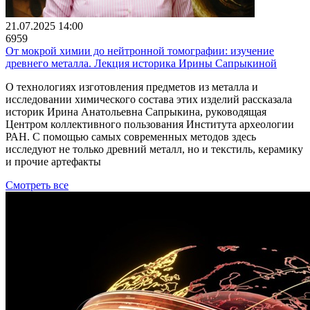
21.07.2025 14:00
6959
От мокрой химии до нейтронной томографии: изучение
древнего металла. Лекция историка Ирины Сапрыкиной
О технологиях изготовления предметов из металла и
исследовании химического состава этих изделий рассказала
историк Ирина Анатольевна Сапрыкина, руководящая
Центром коллективного пользования Института археологии
РАН. С помощью самых современных методов здесь
исследуют не только древний металл, но и текстиль, керамику
и прочие артефакты
Смотреть все