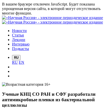
В вашем браузере отключен JavaScript. Будет показана
упрощенная версия сайта, в которой могут отсутствовать
многие функции.
Новости
Статьи
Лекции
Интервью
Подкасты
RU
RU
EN
Ученые КНЦ СО РАН и СФУ разработали
антимикробные пленки из бактериальной
целлюлозы