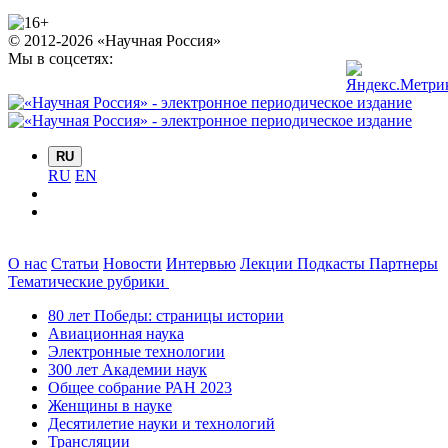
© 2012-2026 «Научная Россия»
Мы в соцсетях:
RU
RU
EN
О нас
Статьи
Новости
Интервью
Лекции
Подкасты
Партнеры
Тематические рубрики
80 лет Победы: страницы истории
Авиационная наука
Электронные технологии
300 лет Академии наук
Общее собрание РАН 2023
Женщины в науке
Десятилетие науки и технологий
Трансляции