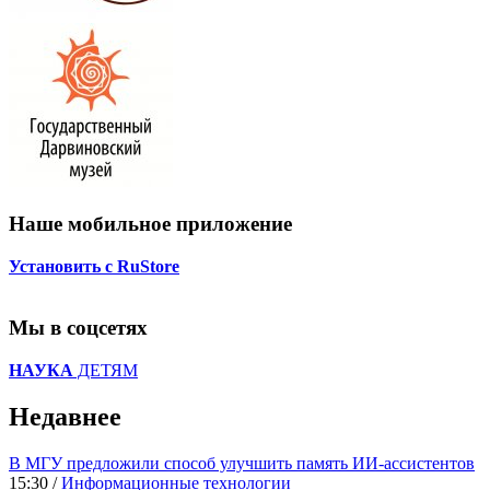
Наше мобильное приложение
Установить с RuStore
Мы в соцсетях
НАУКА
ДЕТЯМ
Недавнее
В МГУ предложили способ улучшить память ИИ-ассистентов
15:30 /
Информационные технологии