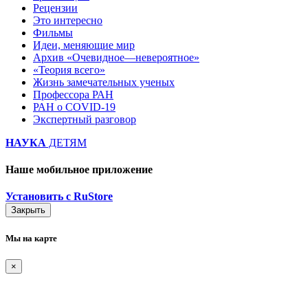
Рецензии
Это интересно
Фильмы
Идеи, меняющие мир
Архив «Очевидное—невероятное»
«Теория всего»
Жизнь замечательных ученых
Профессора РАН
РАН о COVID-19
Экспертный разговор
НАУКА
ДЕТЯМ
Наше мобильное приложение
Установить с RuStore
Закрыть
Мы на карте
×