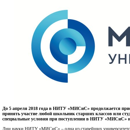
До 5 апреля 2018 года в НИТУ «МИСиС» продолжается при
принять участие любой школьник старших классов или студе
специальные условия при поступлении в НИТУ «МИСиС» и 
Дни науки НИТУ «МИСиС» – одна из старейших университетских