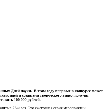
ных Дней науки. В этом году впервые в конкурсе может
ных идей и создатели творческого видео, получат
авить 100 000 рублей.
ить в 73-й раз. Это ежегодная серия мероприятий,