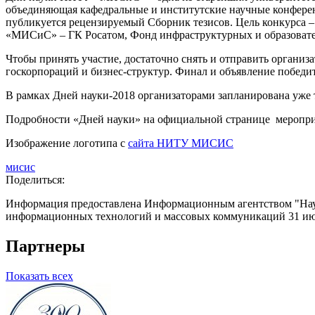
объединяющая кафедральные и институтские научные конфере
публикуется рецензируемый Сборник тезисов. Цель конкурса 
«МИСиС» – ГК Росатом, Фонд инфраструктурных и образов
Чтобы принять участие, достаточно снять и отправить орган
госкорпораций и бизнес-структур. Финал и объявление победи
В рамках Дней науки-2018 организаторами запланирована уже 
Подробности «Дней науки» на официальной странице меропр
Изображение логотипа с
сайта НИТУ МИСИС
мисис
Поделиться:
Информация предоставлена Информационным агентством "Науч
информационных технологий и массовых коммуникаций 31 июл
Партнеры
Показать всех