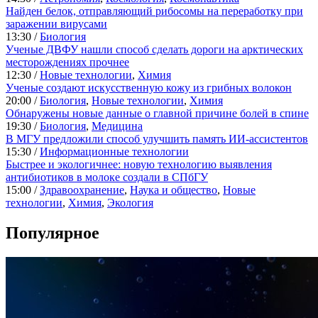
Найден белок, отправляющий рибосомы на переработку при
заражении вирусами
13:30 /
Биология
Ученые ДВФУ нашли способ сделать дороги на арктических
месторождениях прочнее
12:30 /
Новые технологии
,
Химия
Ученые создают искусственную кожу из грибных волокон
20:00 /
Биология
,
Новые технологии
,
Химия
Обнаружены новые данные о главной причине болей в спине
19:30 /
Биология
,
Медицина
В МГУ предложили способ улучшить память ИИ-ассистентов
15:30 /
Информационные технологии
Быстрее и экологичнее: новую технологию выявления
антибиотиков в молоке создали в СПбГУ
15:00 /
Здравоохранение
,
Наука и общество
,
Новые
технологии
,
Химия
,
Экология
Популярное