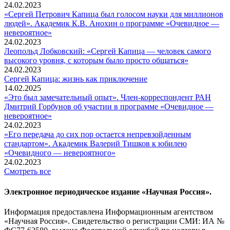
24.02.2023
«Сергей Петрович Капица был голосом науки для миллионов
людей». Академик К.В. Анохин о программе «Очевидное —
невероятное»
24.02.2023
Леопольд Лобковский: «Сергей Капица — человек самого
высокого уровня, с которым было просто общаться»
24.02.2023
Сергей Капица: жизнь как приключение
14.02.2025
«Это был замечательный опыт». Член-корреспондент РАН
Дмитрий Горбунов об участии в программе «Очевидное —
невероятное»
24.02.2023
«Его передача до сих пор остается непревзойденным
стандартом». Академик Валерий Тишков к юбилею
«Очевидного — невероятного»
24.02.2023
Смотреть все
Электронное периодическое издание «Научная Россия».
Информация предоставлена Информационным агентством
«Научная Россия». Свидетельство о регистрации СМИ: ИА №