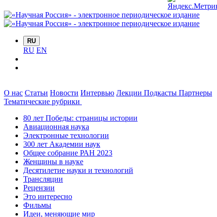
RU
RU
EN
О нас
Статьи
Новости
Интервью
Лекции
Подкасты
Партнеры
Тематические рубрики
80 лет Победы: страницы истории
Авиационная наука
Электронные технологии
300 лет Академии наук
Общее собрание РАН 2023
Женщины в науке
Десятилетие науки и технологий
Трансляции
Рецензии
Это интересно
Фильмы
Идеи, меняющие мир