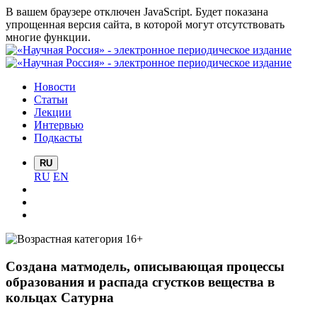
В вашем браузере отключен JavaScript. Будет показана
упрощенная версия сайта, в которой могут отсутствовать
многие функции.
Новости
Статьи
Лекции
Интервью
Подкасты
RU
RU
EN
Создана матмодель, описывающая процессы
образования и распада сгустков вещества в
кольцах Сатурна