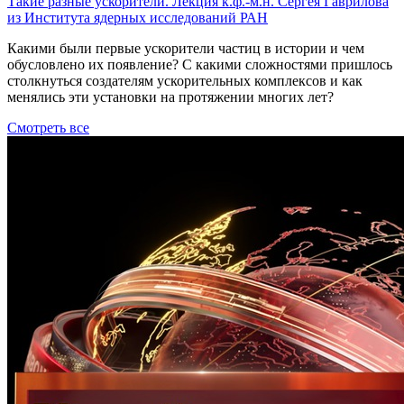
Такие разные ускорители. Лекция к.ф.-м.н. Сергея Гаврилова
из Института ядерных исследований РАН
Какими были первые ускорители частиц в истории и чем
обусловлено их появление? С какими сложностями пришлось
столкнуться создателям ускорительных комплексов и как
менялись эти установки на протяжении многих лет?
Смотреть все