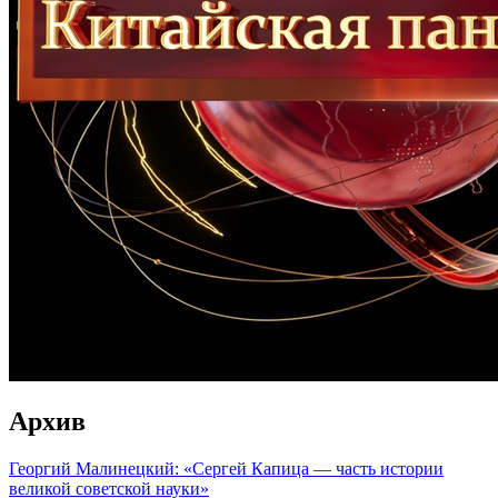
Архив
Георгий Малинецкий: «Сергей Капица — часть истории
великой советской науки»