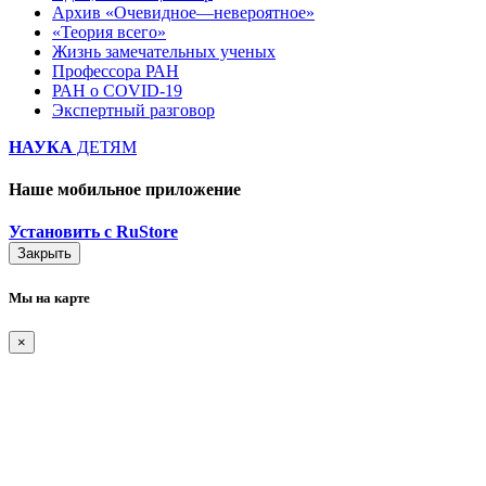
Архив «Очевидное—невероятное»
«Теория всего»
Жизнь замечательных ученых
Профессора РАН
РАН о COVID-19
Экспертный разговор
НАУКА
ДЕТЯМ
Наше мобильное приложение
Установить с RuStore
Закрыть
Мы на карте
×