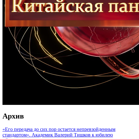
Архив
«Его передача до сих пор остается непревзойденным
стандартом». Академик Валерий Тишков к юбилею