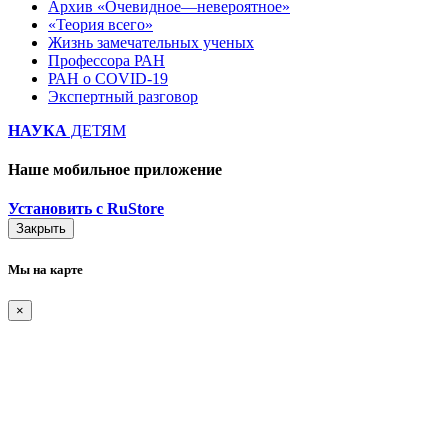
Архив «Очевидное—невероятное»
«Теория всего»
Жизнь замечательных ученых
Профессора РАН
РАН о COVID-19
Экспертный разговор
НАУКА
ДЕТЯМ
Наше мобильное приложение
Установить с RuStore
Закрыть
Мы на карте
×