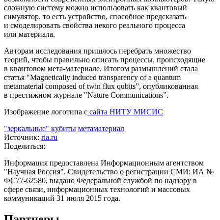
сложную систему можно использовать как квантовый
симулятор, то есть устройство, способное предсказать
и смоделировать свойства некого реального процесса
или материала.
Авторам исследования пришлось перебрать множество
теорий, чтобы правильно описать процессы, происходящие
в квантовом мета-материале. Итогом размышлений стала
статья "Magnetically induced transparency of a quantum
metamaterial composed of twin flux qubits”, опубликованная
в престижном журнале "Nature Communications”.
Изображение логотипа с
сайта НИТУ МИСИС
"зеркальные" кубиты
метаматериал
Источник:
ria.ru
Поделиться:
Информация предоставлена Информационным агентством
"Научная Россия". Свидетельство о регистрации СМИ: ИА №
ФС77-62580, выдано Федеральной службой по надзору в
сфере связи, информационных технологий и массовых
коммуникаций 31 июля 2015 года.
Партнеры