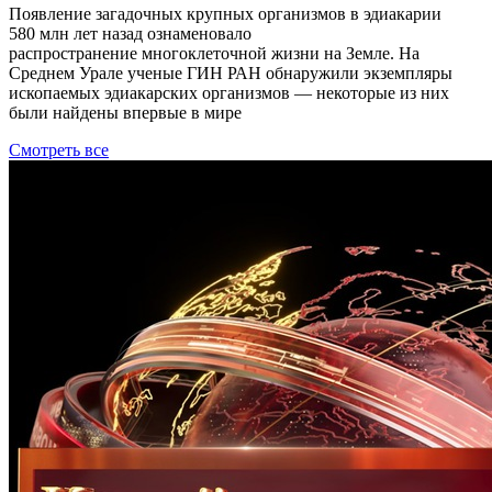
Появление загадочных крупных организмов в эдиакарии
580 млн лет назад ознаменовало
распространение многоклеточной жизни на Земле. На
Среднем Урале ученые ГИН РАН обнаружили экземпляры
ископаемых эдиакарских организмов — некоторые из них
были найдены впервые в мире
Смотреть все