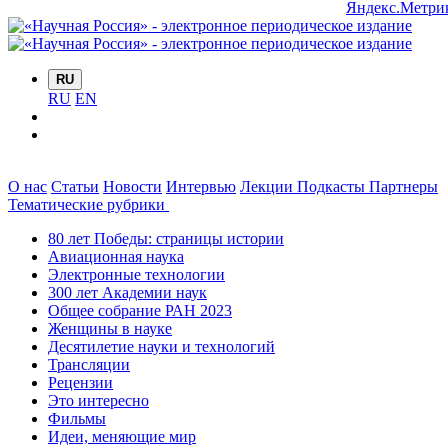
RU
RU
EN
О нас
Статьи
Новости
Интервью
Лекции
Подкасты
Партнеры
Тематические рубрики
80 лет Победы: страницы истории
Авиационная наука
Электронные технологии
300 лет Академии наук
Общее собрание РАН 2023
Женщины в науке
Десятилетие науки и технологий
Трансляции
Рецензии
Это интересно
Фильмы
Идеи, меняющие мир