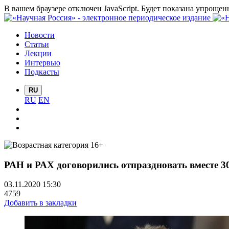
В вашем браузере отключен JavaScript. Будет показана упрощен
Новости
Статьи
Лекции
Интервью
Подкасты
RU
RU
EN
РАН и РАХ договорились отпраздновать вместе 3
03.11.2020 15:30
4759
Добавить в закладки