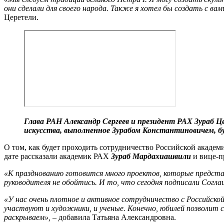
они сделали для своего народа. Также я хотел бы создать с ва
Церетели.
Глава РАН Александр Сергеев и президент РАХ Зураб Ц
искусства, выполненное Зурабом Константиновичем, бу
О том, как будет проходить сотрудничество Российской акаде
дате рассказали академик РАХ
Зураб
Мардахиашвили
и вице-
«К празднованию готовится много проектов, которые предста
руководителя не обойтись. И то, что сегодня подписали Согла
«У нас очень плотное и активное сотрудничество с Российско
участвуют и художники, и ученые. Конечно, юбилей позволит с
раскрываем»,
– добавила Татьяна Александровна.