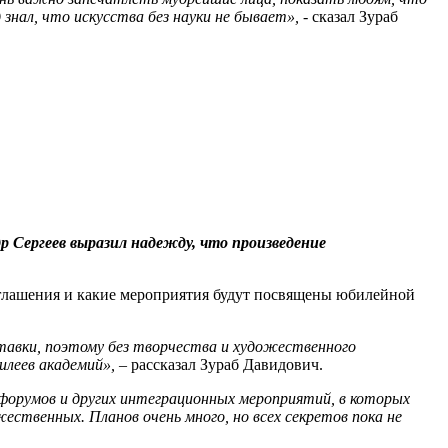
знал, что искусства без науки не бывает», -
сказал Зураб
 Сергеев выразил надежду, что произведение
Соглашения и какие мероприятия будут посвящены юбилейной
тавки, поэтому без творчества и художественного
илеев академий», –
рассказал Зураб Давидович.
 форумов и других интеграционных мероприятий, в которых
ественных. Планов очень много, но всех секретов пока не