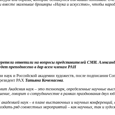
ми вместе маленькие брошюры «Наука и искусство», чтобы народ 
еретели ответили на вопросы представителей СМИ. Александр
дет преподнесено в дар всем членам РАН
мии наук и Российской академии художеств, после подписания 
президент РАХ
Татьяна Кочемасова
.
вит Академия наук – это технопарк, определенные научные выс
шение, говорит о сотрудничестве в рамках празднования двух юб
й академией наук – в плане выставочных и научных конференций,
оздать ряд совместных мероприятий – как научных, так и худож