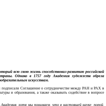
 который всю свою жизнь способствовал развитию российской
страны. Однако в 1757 году Академия художеств обрела
изобразительным искусствам.
ли подписали Соглашение о сотрудничестве между РАН и РАХ в
туры и образования, а также оказывать содействие в вопросе
Академия, хотя мы понимаем, что в настоящей науке, порой,