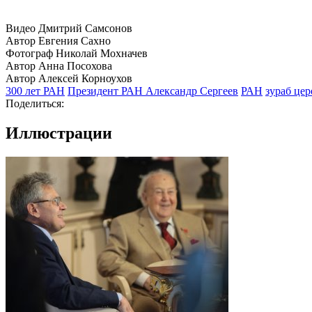
Видео Дмитрий Самсонов
Автор Евгения Сахно
Фотограф Николай Мохначев
Автор Анна Посохова
Автор Алексей Корноухов
300 лет РАН
Президент РАН Александр Сергеев
РАН
зураб цер
Поделиться:
Иллюстрации