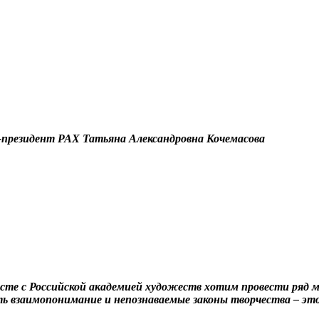
-президент РАХ Татьяна Александровна Кочемасова
есте с Российской академией художеств хотим провести ряд 
ть взаимопонимание и непознаваемые законы творчества – эт