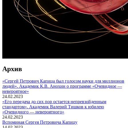
Архив
«Сергей Петрович Капица был голосом науки для миллионов
людей». Академик К.В. Анохин о программе «Очевидное —
невероятное»
24.02.2023
«Его передача до сих пор остается непревзойденным
стандартом». Академик Валерий Тишков к юбилею
«Очевидного — невероятного»
24.02.2023
Вспоминaя Сергея Петровича Капицу
14.02.2023