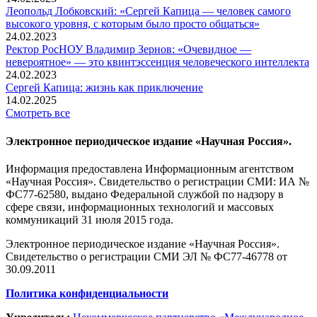
Леопольд Лобковский: «Сергей Капица — человек самого
высокого уровня, с которым было просто общаться»
24.02.2023
Ректор РосНОУ Владимир Зернов: «Очевидное —
невероятное» — это квинтэссенция человеческого интеллекта
24.02.2023
Сергей Капица: жизнь как приключение
14.02.2025
Смотреть все
Электронное периодическое издание «Научная Россия».
Информация предоставлена Информационным агентством
«Научная Россия». Свидетельство о регистрации СМИ: ИА №
ФС77-62580, выдано Федеральной службой по надзору в
сфере связи, информационных технологий и массовых
коммуникаций 31 июля 2015 года.
Электронное периодическое издание «Научная Россия».
Свидетельство о регистрации СМИ ЭЛ № ФС77-46778 от
30.09.2011
Политика конфиденциальности