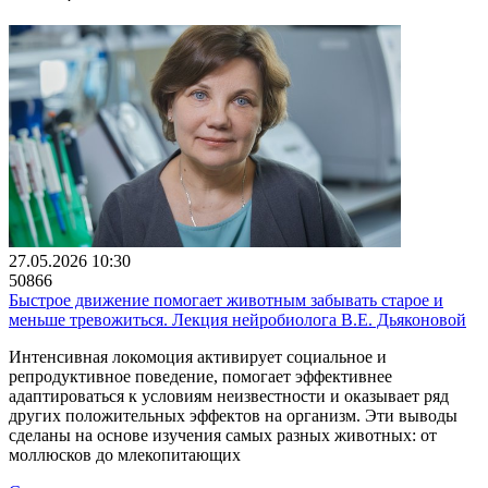
27.05.2026 10:30
50866
Быстрое движение помогает животным забывать старое и
меньше тревожиться. Лекция нейробиолога В.Е. Дьяконовой
Интенсивная локомоция активирует социальное и
репродуктивное поведение, помогает эффективнее
адаптироваться к условиям неизвестности и оказывает ряд
других положительных эффектов на организм. Эти выводы
сделаны на основе изучения самых разных животных: от
моллюсков до млекопитающих