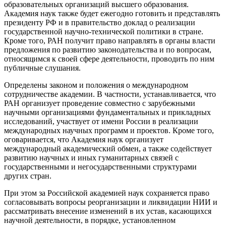
образовательных организаций высшего образования.
Академия наук также будет ежегодно готовить и представлять
президенту РФ и в правительство доклад о реализации
государственной научно-технической политики в стране.
Кроме того, РАН получит право направлять в органы власти
предложения по развитию законодательства и по вопросам,
относящимся к своей сфере деятельности, проводить по ним
публичные слушания.
Определены законом и положения о международном
сотрудничестве академии. В частности, устанавливается, что
РАН организует проведение совместно с зарубежными
научными организациями фундаментальных и прикладных
исследований, участвует от имени России в реализации
международных научных программ и проектов. Кроме того,
оговаривается, что Академия наук организует
международный академический обмен, а также содействует
развитию научных и иных гуманитарных связей с
государственными и негосударственными структурами
других стран.
При этом за Российской академией наук сохраняется право
согласовывать вопросы реорганизации и ликвидации НИИ и
рассматривать внесение изменений в их устав, касающихся
научной деятельности, в порядке, установленном