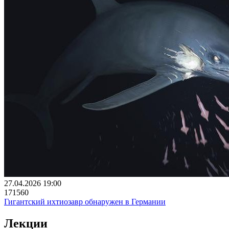
27.04.2026 19:00
171560
Гигантский ихтиозавр обнаружен в Германии
Лекции