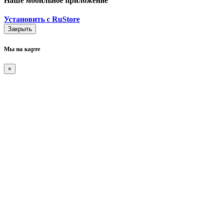
Наше мобильное приложение
Установить с RuStore
Закрыть
Мы на карте
×