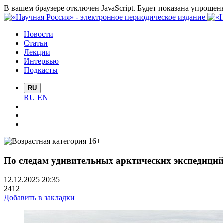
В вашем браузере отключен JavaScript. Будет показана упрощен
Новости
Статьи
Лекции
Интервью
Подкасты
RU
RU
EN
По следам удивительных арктических экспедиций
12.12.2025 20:35
2412
Добавить в закладки