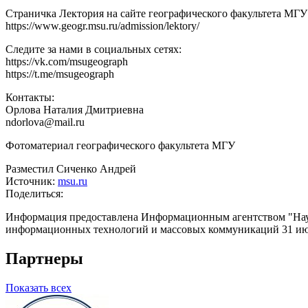
Страничка Лектория на сайте географического факультета МГУ
https://www.geogr.msu.ru/admission/lektory/
Следите за нами в социальных сетях:
https://vk.com/msugeograph
https://t.me/msugeograph
Контакты:
Орлова Наталия Дмитриевна
ndorlova@mail.ru
Фотоматериал географического факультета МГУ
Разместил Сиченко Андрей
Источник:
msu.ru
Поделиться:
Информация предоставлена Информационным агентством "Науч
информационных технологий и массовых коммуникаций 31 июл
Партнеры
Показать всех