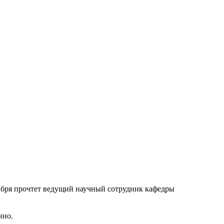
абря прочтет ведущий научный сотрудник кафедры
нно.