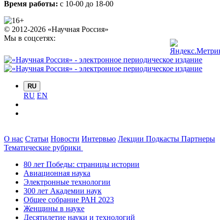
Время работы:
с 10-00 до 18-00
© 2012-2026 «Научная Россия»
Мы в соцсетях:
RU
RU
EN
О нас
Статьи
Новости
Интервью
Лекции
Подкасты
Партнеры
Тематические рубрики
80 лет Победы: страницы истории
Авиационная наука
Электронные технологии
300 лет Академии наук
Общее собрание РАН 2023
Женщины в науке
Десятилетие науки и технологий