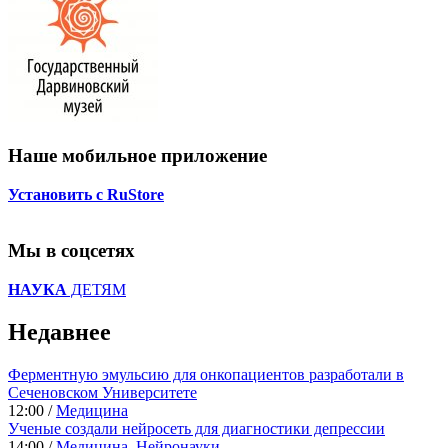
Наше мобильное приложение
Установить с RuStore
Мы в соцсетях
НАУКА
ДЕТЯМ
Недавнее
Ферментную эмульсию для онкопациентов разработали в
Сеченовском Университете
12:00 /
Медицина
Ученые создали нейросеть для диагностики депрессии
14:00 /
Медицина
,
Нейронауки