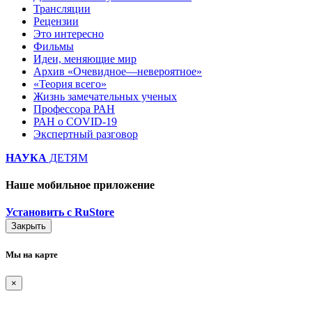
Трансляции
Рецензии
Это интересно
Фильмы
Идеи, меняющие мир
Архив «Очевидное—невероятное»
«Теория всего»
Жизнь замечательных ученых
Профессора РАН
РАН о COVID-19
Экспертный разговор
НАУКА
ДЕТЯМ
Наше мобильное приложение
Установить с RuStore
Закрыть
Мы на карте
×