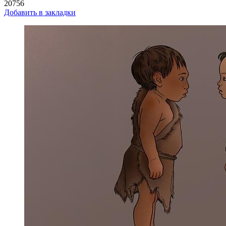
20756
Добавить в закладки