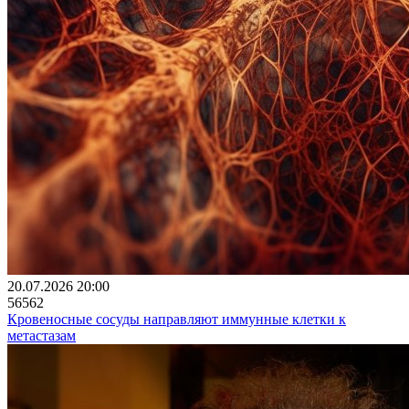
20.07.2026 20:00
56562
Кровеносные сосуды направляют иммунные клетки к
метастазам