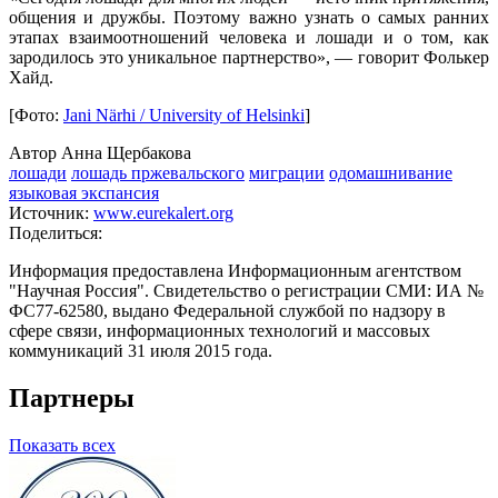
общения и дружбы. Поэтому важно узнать о самых ранних
этапах взаимоотношений человека и лошади и о том, как
зародилось это уникальное партнерство», — говорит Фолькер
Хайд.
[Фото:
Jani Närhi / University of Helsinki
]
Автор Анна Щербакова
лошади
лошадь пржевальского
миграции
одомашнивание
языковая экспансия
Источник:
www.eurekalert.org
Поделиться:
Информация предоставлена Информационным агентством
"Научная Россия". Свидетельство о регистрации СМИ: ИА №
ФС77-62580, выдано Федеральной службой по надзору в
сфере связи, информационных технологий и массовых
коммуникаций 31 июля 2015 года.
Партнеры
Показать всех