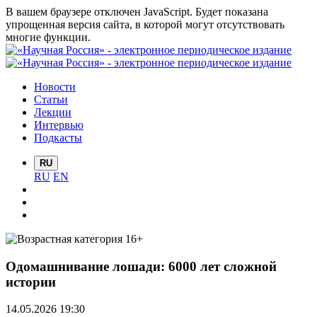
В вашем браузере отключен JavaScript. Будет показана
упрощенная версия сайта, в которой могут отсутствовать
многие функции.
Новости
Статьи
Лекции
Интервью
Подкасты
RU
RU
EN
Одомашнивание лошади: 6000 лет сложной
истории
14.05.2026 19:30