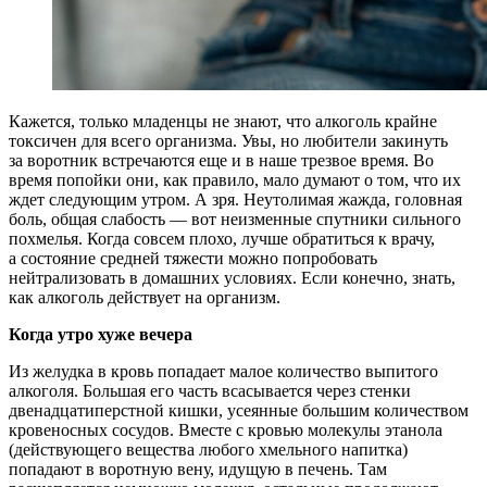
Кажется, только младенцы не знают, что алкоголь крайне
токсичен для всего организма. Увы, но любители закинуть
за воротник встречаются еще и в наше трезвое время. Во
время попойки они, как правило, мало думают о том, что их
ждет следующим утром. А зря. Неутолимая жажда, головная
боль, общая слабость — вот неизменные спутники сильного
похмелья. Когда совсем плохо, лучше обратиться к врачу,
а состояние средней тяжести можно попробовать
нейтрализовать в домашних условиях. Если конечно, знать,
как алкоголь действует на организм.
Когда утро хуже вечера
Из желудка в кровь попадает малое количество выпитого
алкоголя. Большая его часть всасывается через стенки
двенадцатиперстной кишки, усеянные большим количеством
кровеносных сосудов. Вместе с кровью молекулы этанола
(действующего вещества любого хмельного напитка)
попадают в воротную вену, идущую в печень. Там