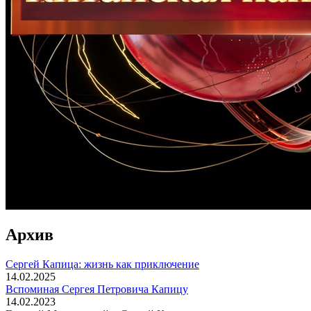
Архив
Сергей Капица: жизнь как приключение
14.02.2025
Вспоминaя Сергея Петровича Капицу
14.02.2023