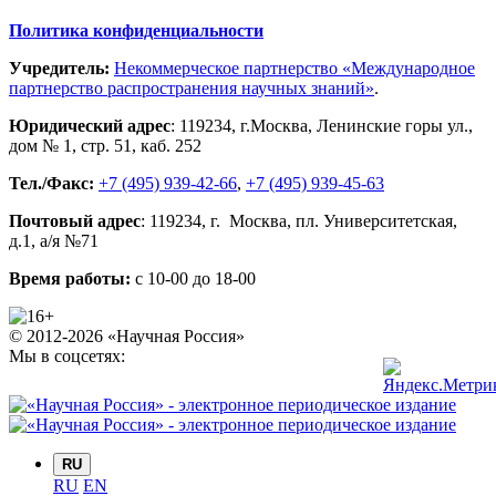
Политика конфиденциальности
Учредитель:
Некоммерческое партнерство «Международное
партнерство распространения научных знаний»
.
Юридический адрес
:
119234
, г.
Москва
,
Ленинские горы ул.,
дом № 1, стр. 51
,
каб. 252
Тел./Факс:
+7 (495) 939-42-66
,
+7 (495) 939-45-63
Почтовый адрес
:
119234
, г.
Москва
,
пл. Университетская,
д.1
, а/я №71
Время работы:
с 10-00 до 18-00
© 2012-2026 «Научная Россия»
Мы в соцсетях:
RU
RU
EN