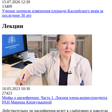
15.07.2026 12:30
13409
Ученые оценили изменения площади Каспийского моря за
последние 30 лет
Лекции
10.05.2023 10:30
27423
Мифы о шизофрении. Часть 1. Лекция члена-корреспондента
РАН Марины Кинкулькиной
Действительно ли шизофрения ведет к слабоумию и навсегда