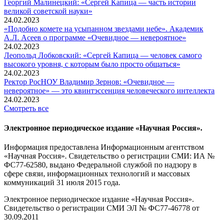
Георгий Малинецкий: «Сергей Капица — часть истории
великой советской науки»
24.02.2023
«Подобно комете на усыпанном звездами небе». Академик
А.Л. Асеев о программе «Очевидное — невероятное»
24.02.2023
Леопольд Лобковский: «Сергей Капица — человек самого
высокого уровня, с которым было просто общаться»
24.02.2023
Ректор РосНОУ Владимир Зернов: «Очевидное —
невероятное» — это квинтэссенция человеческого интеллекта
24.02.2023
Смотреть все
Электронное периодическое издание «Научная Россия».
Информация предоставлена Информационным агентством
«Научная Россия». Свидетельство о регистрации СМИ: ИА №
ФС77-62580, выдано Федеральной службой по надзору в
сфере связи, информационных технологий и массовых
коммуникаций 31 июля 2015 года.
Электронное периодическое издание «Научная Россия».
Свидетельство о регистрации СМИ ЭЛ № ФС77-46778 от
30.09.2011