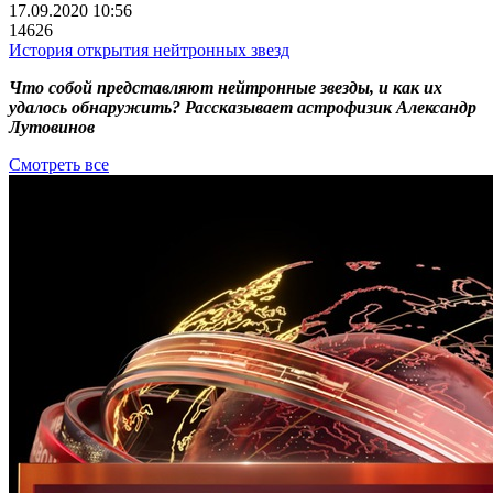
17.09.2020 10:56
14626
История открытия нейтронных звезд
Что собой представляют нейтронные звезды, и как их
удалось обнаружить? Рассказывает астрофизик Александр
Лутовинов
Смотреть все