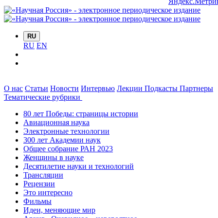
RU
RU
EN
О нас
Статьи
Новости
Интервью
Лекции
Подкасты
Партнеры
Тематические рубрики
80 лет Победы: страницы истории
Авиационная наука
Электронные технологии
300 лет Академии наук
Общее собрание РАН 2023
Женщины в науке
Десятилетие науки и технологий
Трансляции
Рецензии
Это интересно
Фильмы
Идеи, меняющие мир