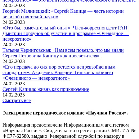
24.02.2023
Георгий Малинецкий: «Сергей Капица — часть истории
великой советской науки»
24.02.2023
«Это был замечательный опыт». Член-корреспондент РАН
Дмитрий Горбунов об участии в программе «Очевидное —
невероятное»
24.02.2023
Татьяна Черниговская: «Нам всем повезло, что мы знали
Сергея Петровича Капицу как просветителя»
24.02.2023
«Его передача до сих пор остается непревзойденным
стандартом». Академик Валерий Тишков к юбилею
«Очевидного — невероятного»
24.02.2023
Сергей Капица: жизнь как приключение
14.02.2025
Смотреть все
Электронное периодическое издание «Научная Россия».
Информация предоставлена Информационным агентством
«Научная Россия». Свидетельство о регистрации СМИ: ИА №
ФС77-62580, выдано Федеральной службой по надзору в