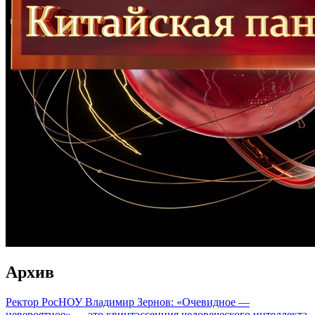
Архив
Ректор РосНОУ Владимир Зернов: «Очевидное —
невероятное» — это квинтэссенция человеческого интеллекта