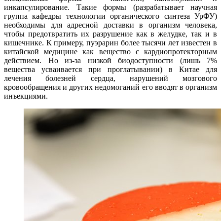
инкапсулирование. Такие формы (разрабатывает научная
группа кафедры технологии органического синтеза УрФУ)
необходимы для адресной доставки в организм человека,
чтобы предотвратить их разрушение как в желудке, так и в
кишечнике. К примеру, пуэрарин более тысячи лет известен в
китайской медицине как вещество с кардиопротекторным
действием. Но из-за низкой биодоступности (лишь 7%
вещества усваивается при проглатывании) в Китае для
лечения болезней сердца, нарушений мозгового
кровообращения и других недомоганий его вводят в организм
инъекциями.