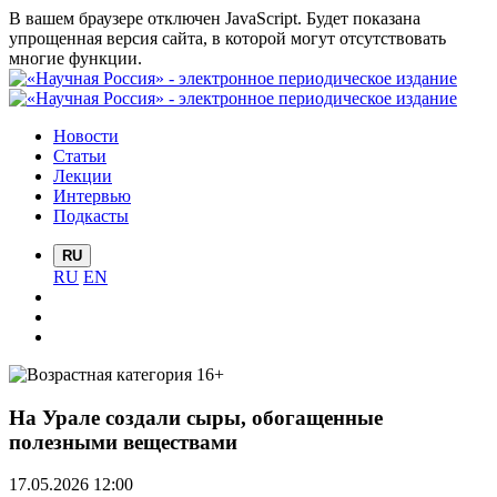
В вашем браузере отключен JavaScript. Будет показана
упрощенная версия сайта, в которой могут отсутствовать
многие функции.
Новости
Статьи
Лекции
Интервью
Подкасты
RU
RU
EN
На Урале создали сыры, обогащенные
полезными веществами
17.05.2026 12:00