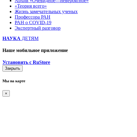
Архив «Очевидное—невероятное»
«Теория всего»
Жизнь замечательных ученых
Профессора РАН
РАН о COVID-19
Экспертный разговор
НАУКА
ДЕТЯМ
Наше мобильное приложение
Установить с RuStore
Закрыть
Мы на карте
×