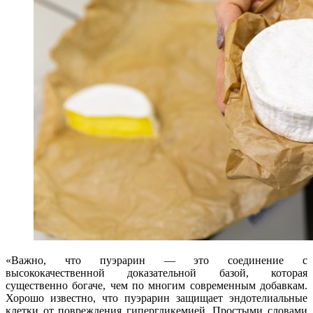
«Важно, что пуэрарин — это соединение с
высококачественной доказательной базой, которая
существенно богаче, чем по многим современным добавкам.
Хорошо известно, что пуэрарин защищает эндотелиальные
клетки от повреждения гипергликемией. Простыми словами