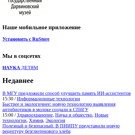
Наше мобильное приложение
Установить с RuStore
Мы в соцсетях
НАУКА
ДЕТЯМ
Недавнее
В МГУ предложили способ улучшить память ИИ-ассистентов
15:30 /
Информационные технологии
Быстрее и экологичнее: новую технологию выявления
антибиотиков в молоке создали в СПбГУ
15:00 /
Здравоохранение
,
Наука и общество
,
Новые
технологии
,
Химия
,
Экология
Полезный и безопасный. В ПНИПУ представили новую
рецептуру безглютенового хлеба