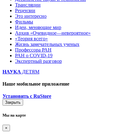
Трансляции
Рецензии
Это интересно
Фильмы
Идеи, меняющие мир
Архив «Очевидное—невероятное»
«Теория всего»
Жизнь замечательных ученых
Профессора РАН
РАН о COVID-19
Экспертный разговор
НАУКА
ДЕТЯМ
Наше мобильное приложение
Установить с RuStore
Закрыть
Мы на карте
×