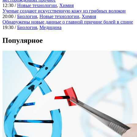
12:30 /
Новые технологии
,
Химия
Ученые создают искусственную кожу из грибных волокон
20:00 /
Биология
,
Новые технологии
,
Химия
Обнаружены новые данные о главной причине болей в спине
19:30 /
Биология
,
Медицина
Популярное