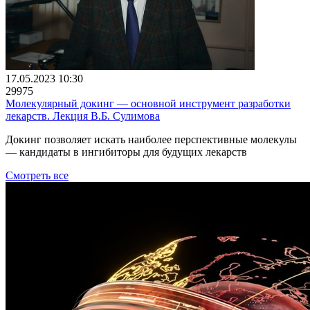
17.05.2023 10:30
29975
Молекулярный докинг — основной инструмент разработки
лекарств. Лекция В.Б. Сулимова
Докинг позволяет искать наиболее перспективные молекулы
— кандидаты в ингибиторы для будущих лекарств
Смотреть все