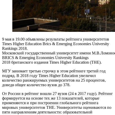
9 мая в 19.00 объявлены результаты рейтинга университетов
Times Higher Education Brics & Emerging Economies University
Rankings 2018.
Московский государственный университет имени М.В.Ломоносо
BRICS & Emerging Economies University Rankings
2018 британского издания Times Higher Education (THE).
МГУ занимает третью строчку в этом рейтинге третий год
подряд. В 2018 году Times Higher Education увеличил
количество ранжируемых университетов на 25 процентов,
доведя общее количество вузов до 378.
От России в рейтинг вошли 27 вузов (24 в 2017 году). Рейтинг
формируется на основе тех же 13 показателей, которые
применяются и при построении глобального рейтинга
мировых университетов THE. Университеты оцениваются по
пяти направлениям деятельности: образовательной