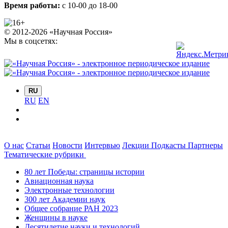
Время работы:
с 10-00 до 18-00
© 2012-2026 «Научная Россия»
Мы в соцсетях:
RU
RU
EN
О нас
Статьи
Новости
Интервью
Лекции
Подкасты
Партнеры
Тематические рубрики
80 лет Победы: страницы истории
Авиационная наука
Электронные технологии
300 лет Академии наук
Общее собрание РАН 2023
Женщины в науке
Десятилетие науки и технологий