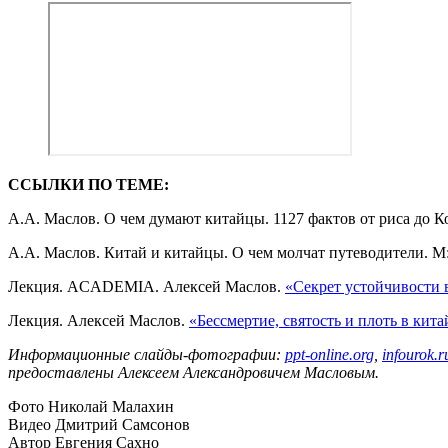
ССЫЛКИ ПО ТЕМЕ:
А.А. Маслов. О чем думают китайцы. 1127 фактов от риса до К
А.А. Маслов. Китай и китайцы. О чем молчат путеводители. М:
Лекция. ACADEMIA. Алексей Маслов.
«Секрет устойчивости 
Лекция. Алексей Маслов.
«Бессмертие, святость и плоть в кит
Информационные слайды-фотографии:
ppt
-
online
.
org
,
infourok
.
r
предоставлены Алексеем Александровичем Масловым.
Фото Николай Малахин
Видео Дмитрий Самсонов
Автор Евгения Сахно