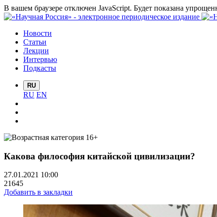
В вашем браузере отключен JavaScript. Будет показана упрощен
Новости
Статьи
Лекции
Интервью
Подкасты
RU
RU
EN
Какова философия китайской цивилизации?
27.01.2021 10:00
21645
Добавить в закладки