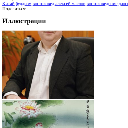
Китай
буддизм
востоковед алексей маслов
востоковедение
даос
Поделиться:
Иллюстрации