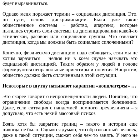
будет выравниваться.
Однако меня поражает термин – социальная дистанция. Это,
по сути, основа дискриминации. Были уже такие
общественные системы – рабство, апартеид, которые
пытались строить свои системы на дистанцировании какой-то
этнической, расовой или социальной группы. Что означает
дистанция, когда мы должны быть социально сплоченными?
Конечно, физическую дистанцию надо соблюдать, если мы не
хотим заразиться – нельзя ни в коем случае называть это
социальной дистанцией. Таким образом у людей в голове
формируются неправильные ориентиры и понятия. Напротив,
общество должно быть сплоченным в этой ситуации.
Некоторые в шутку называют карантин «концлагерем» …
Это скорее говорит о непросвещенности людей. Понятно, что
ограничение свободы всегда воспринимается болезненно.
Даже, если ситуация с пандемией немного преувеличена – я
допускаю, что есть некий массовый психоз.
Взять хотя бы закрытие границ – такого в истории еще
никогда не было. Однако я думаю, что образованный человек,
даже в такой ситуации, сможет себя чем-то занять. У него не