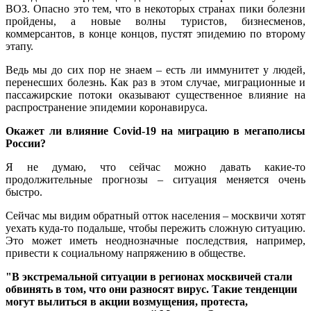
ВОЗ. Опасно это тем, что в некоторых странах пики болезни
пройдены, а новые волны туристов, бизнесменов,
коммерсантов, в конце концов, пустят эпидемию по второму
этапу.
Ведь мы до сих пор не знаем – есть ли иммунитет у людей,
перенесших болезнь. Как раз в этом случае, миграционные и
пассажирские потоки оказывают существенное влияние на
распространение эпидемии коронавируса.
Окажет ли влияние
Covid
-19 на миграцию в мегаполисы
России?
Я не думаю, что сейчас можно давать какие-то
продолжительные прогнозы – ситуация меняется очень
быстро.
Сейчас мы видим обратный отток населения – москвичи хотят
уехать куда-то подальше, чтобы пережить сложную ситуацию.
Это может иметь неоднозначные последствия, например,
привести к социальному напряжению в обществе.
"В экстремальной ситуации в регионах москвичей стали
обвинять в том, что они разносят вирус. Такие тенденции
могут вылиться в акции возмущения, протеста,