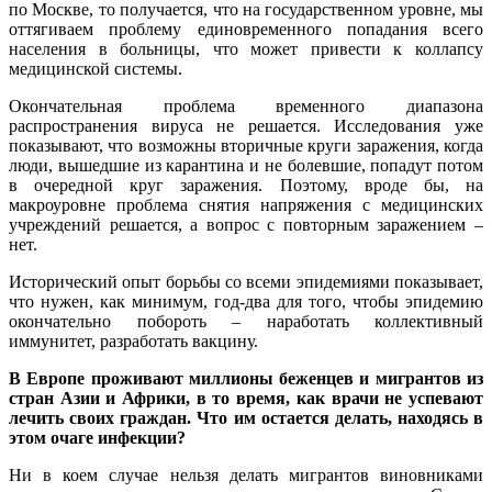
по Москве, то получается, что на государственном уровне, мы
оттягиваем проблему единовременного попадания всего
населения в больницы, что может привести к коллапсу
медицинской системы.
Окончательная проблема временного диапазона
распространения вируса не решается. Исследования уже
показывают, что возможны вторичные круги заражения, когда
люди, вышедшие из карантина и не болевшие, попадут потом
в очередной круг заражения. Поэтому, вроде бы, на
макроуровне проблема снятия напряжения с медицинских
учреждений решается, а вопрос с повторным заражением –
нет.
Исторический опыт борьбы со всеми эпидемиями показывает,
что нужен, как минимум, год-два для того, чтобы эпидемию
окончательно побороть – наработать коллективный
иммунитет, разработать вакцину.
В Европе проживают миллионы беженцев и мигрантов из
стран Азии и Африки, в то время, как врачи не успевают
лечить своих граждан. Что им остается делать, находясь в
этом очаге инфекции?
Ни в коем случае нельзя делать мигрантов виновниками