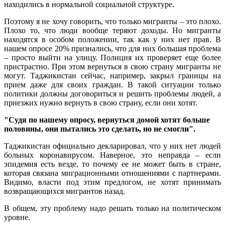
находились в нормальной социальной структуре.
Поэтому я не хочу говорить, что только мигранты – это плохо.
Плохо то, что люди вообще теряют доходы. Но мигранты
находятся в особом положении, так как у них нет прав. В
нашем опросе 20% признались, что для них большая проблема
– просто выйти на улицу. Полиция их проверяет еще более
пристрастно. При этом вернуться в свою страну мигранты не
могут. Таджикистан сейчас, например, закрыл границы на
прием даже для своих граждан. В такой ситуации только
политики должны договориться и решить проблемы людей, а
приезжих нужно вернуть в свою страну, если они хотят.
"Судя по нашему опросу, вернуться домой хотят больше
половины, они пытались это сделать, но не смогли".
Таджикистан официально декларировал, что у них нет людей
больных коронавирусом. Наверное, это неправда – если
эпидемия есть везде, то почему ее не может быть в стране,
которая связана миграционными отношениями с партнерами.
Видимо, власти под этим предлогом, не хотят принимать
возвращающихся мигрантов назад.
В общем, эту проблему надо решать только на политическом
уровне.