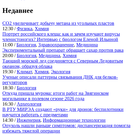
Недавнее
CO2 увеличивает добычу метана из угольных пластов
12:30 /
Физика
,
Химия
Портрет российского клеща: как и зачем изучают вирусы
членистоногих? Интервью с биологом Еленой Ильиной
11:00 /
Биология
,
Здравоохранение
,
Медицина
Экспериментальный препарат обращает сахар против рака
20:00 /
Биология
,
Медицина
,
Химия
Тающий морской лед соединяется с Северным Ледовитым
океаном, образуя облака
19:30 /
Климат
,
Химия
,
Экология
Ученые описали паттерны связывания ДНК для белков-
регуляторов
18:30 /
Биология
Откуда пришла мурома: итоги работ на Звягинском
могильнике в полевом сезоне 2026 года
16:30 /
Археология
В РТУ МИРЭА создают «руки» для дронов: беспилотники
научатся работать с предметами
14:30 /
Инженерия
,
Информационные технологии
Опухоль нашли раньше симптомов: диспансеризация помогла
избежать тяжелой операции