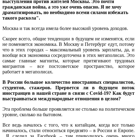
выступления против жителей Москвы. Это почти
гражданская война, а это уже очень опасно. Я не хочу
драматизировать, но необходимо всеми силами избежать
такого раскола".
Москва и так всегда имела более высокий уровень доходов.
Скорее всего, общие тенденции в будущем не изменятся, если
не поменяется экономика. В Москву и Петербург едут, потому
что в этих городах – максимальный уровень зарплаты, да, и
вообще вся экономика сосредоточена в этих мегаполисах. Это
самые главные магниты, которые притягивают трудовых
мигрантов – все постсоветское пространство, которое
работает в мегаполисах.
В России большое количество иностранных специалистов,
студентов, стажеров. Прервется ли в будущем поток
иностранцев в нашей стране в связи с
Covid
-19? Как будут
выстраиваться международные отношения в целом?
Эта проблема больше проявляется не столько на политическом
уровне, сколько на бытовом.
Все ведь началось с того, что к китайцам, когда все только
начиналось, стали относиться предвзято – в России и Европе.
Я следил за Facebook – там приводилось очень много