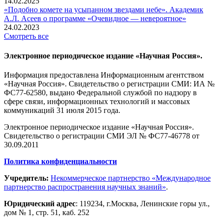
14.02.2025
«Подобно комете на усыпанном звездами небе». Академик
А.Л. Асеев о программе «Очевидное — невероятное»
24.02.2023
Смотреть все
Электронное периодическое издание «Научная Россия».
Информация предоставлена Информационным агентством
«Научная Россия». Свидетельство о регистрации СМИ: ИА №
ФС77-62580, выдано Федеральной службой по надзору в
сфере связи, информационных технологий и массовых
коммуникаций 31 июля 2015 года.
Электронное периодическое издание «Научная Россия».
Свидетельство о регистрации СМИ ЭЛ № ФС77-46778 от
30.09.2011
Политика конфиденциальности
Учредитель:
Некоммерческое партнерство «Международное
партнерство распространения научных знаний»
.
Юридический адрес
:
119234
, г.
Москва
,
Ленинские горы ул.,
дом № 1, стр. 51
,
каб. 252