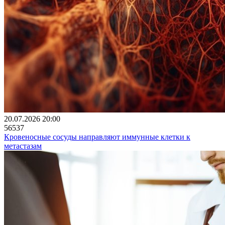
20.07.2026 20:00
56537
Кровеносные сосуды направляют иммунные клетки к
метастазам