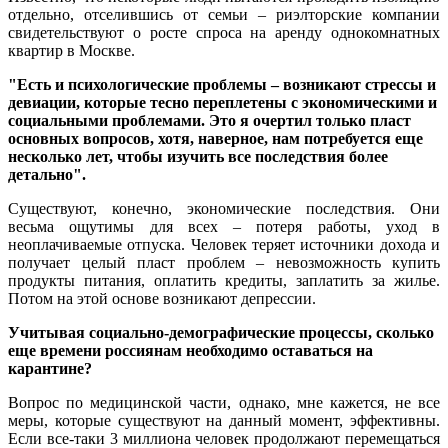
отдельно, отселившись от семьи – риэлторские компании
свидетельствуют о росте спроса на аренду однокомнатных
квартир в Москве.
"Есть и психологические проблемы – возникают стрессы и
девиации, которые тесно переплетены с экономическими и
социальными проблемами. Это я очертил только пласт
основных вопросов, хотя, наверное, нам потребуется еще
несколько лет, чтобы изучить все последствия более
детально".
Существуют, конечно, экономические последствия. Они
весьма ощутимы для всех – потеря работы, уход в
неоплачиваемые отпуска. Человек теряет источники дохода и
получает целый пласт проблем – невозможность купить
продукты питания, оплатить кредиты, заплатить за жилье.
Потом на этой основе возникают депрессии.
Учитывая социально-демографические процессы, сколько
еще времени россиянам необходимо оставаться на
карантине?
Вопрос по медицинской части, однако, мне кажется, не все
меры, которые существуют на данный момент, эффективны.
Если все-таки 3 миллиона человек продолжают перемещаться