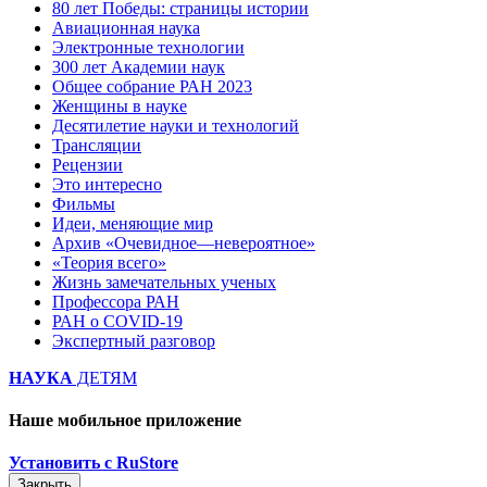
80 лет Победы: страницы истории
Авиационная наука
Электронные технологии
300 лет Академии наук
Общее собрание РАН 2023
Женщины в науке
Десятилетие науки и технологий
Трансляции
Рецензии
Это интересно
Фильмы
Идеи, меняющие мир
Архив «Очевидное—невероятное»
«Теория всего»
Жизнь замечательных ученых
Профессора РАН
РАН о COVID-19
Экспертный разговор
НАУКА
ДЕТЯМ
Наше мобильное приложение
Установить с RuStore
Закрыть