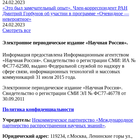
24.02.2023
«Это был замечательный опыт». Член-корреспондент РАН
Дмитрий Горбунов об участии в программе «Очевидное —
невероятное»
24.02.2023
Смотреть все
Электронное периодическое издание «Научная Россия».
Информация предоставлена Информационным агентством
«Научная Россия». Свидетельство о регистрации СМИ: ИА №
ФС77-62580, выдано Федеральной службой по надзору в
сфере связи, информационных технологий и массовых
коммуникаций 31 июля 2015 года.
Электронное периодическое издание «Научная Россия».
Свидетельство о регистрации СМИ ЭЛ № ФС77-46778 от
30.09.2011
Политика конфиденциальности
Учредитель:
Некоммерческое партнерство «Международное
партнерство распространения научных знаний»
.
Юридический адрес
:
119234
, г.
Москва
,
Ленинские горы ул.,