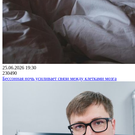
25.06.2026 19:30
230490
Бессонная ночь усиливает связи между клетками мозга