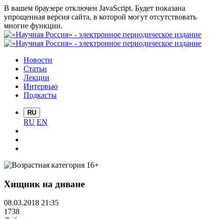
В вашем браузере отключен JavaScript. Будет показана
упрощенная версия сайта, в которой могут отсутствовать
многие функции.
Новости
Статьи
Лекции
Интервью
Подкасты
RU
RU
EN
Хищник на диване
08.03.2018 21:35
1738