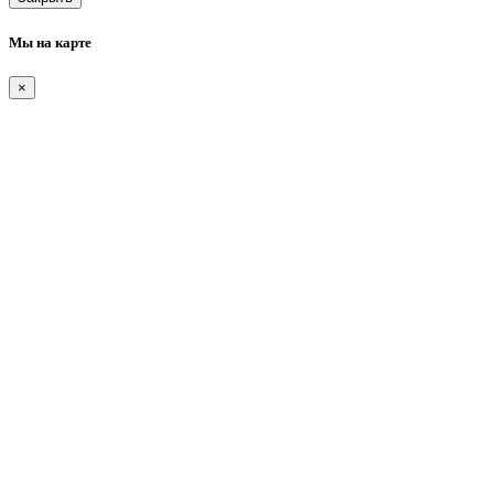
Мы на карте
×