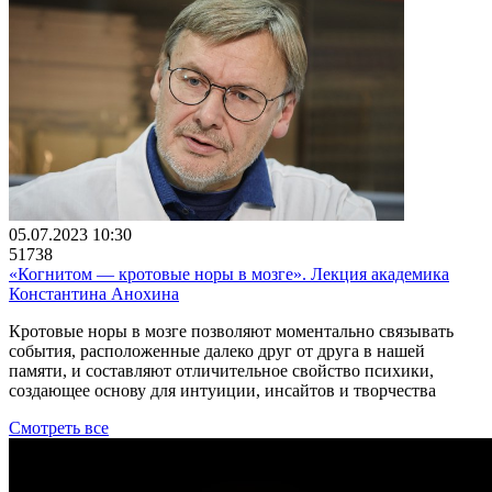
05.07.2023 10:30
51738
«Когнитом ― кротовые норы в мозге». Лекция академика
Константина Анохина
Кротовые норы в мозге позволяют моментально связывать
события, расположенные далеко друг от друга в нашей
памяти, и составляют отличительное свойство психики,
создающее основу для интуиции, инсайтов и творчества
Смотреть все