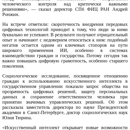
человеческого контроля над критически важными
решениями», ― сказал директор СПб ФИЦ РАН Андрей
Ронжин.
На встрече отметили: скоротечность внедрения передовых
цифровых технологий приводит к тому, что люди за ними
буквально не успевают. В результате получают отрицательный
опыт и начинают с недоверием относиться к ним: подобный
негатив остается одним из ключевых стопоров на пути
широкого применения ИИ, особенно в системах
взаимодействии граждан и государства. Потому сегодня так
важно повышать цифровую грамотность, особенно старшего
поколения.
Социологическое исследование, посвященное отношению
граждан к использованию искусственного интеллекта в
государственном управлении показало запрос общества на
прозрачность цифровых решений, защиту персональных
данных и сохранение ответственности человека при
принятии значимых управленческих решений. Об этом
рассказала заместитель директора по науке Президентской
академии в Санкт-Петербурге, доктор социологических наук
Юлия Тюрина.
«Искусственный интеллект открывает новые возможности