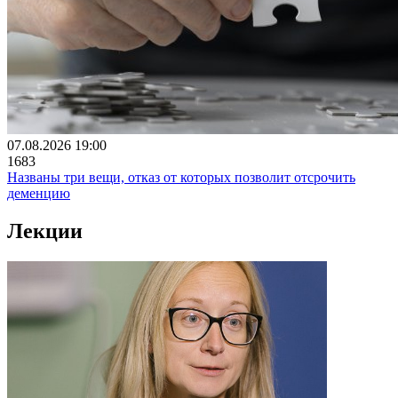
07.08.2026 19:00
1683
Названы три вещи, отказ от которых позволит отсрочить
деменцию
Лекции