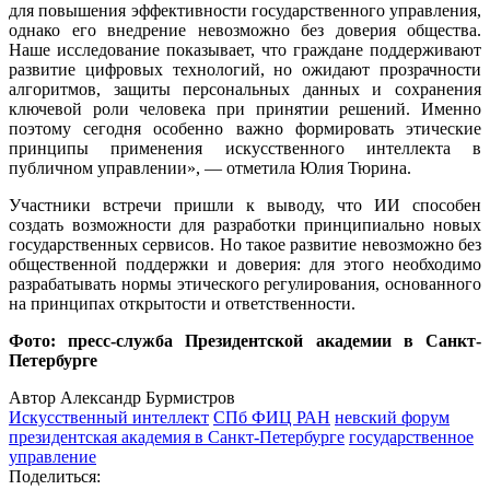
для повышения эффективности государственного управления,
однако его внедрение невозможно без доверия общества.
Наше исследование показывает, что граждане поддерживают
развитие цифровых технологий, но ожидают прозрачности
алгоритмов, защиты персональных данных и сохранения
ключевой роли человека при принятии решений. Именно
поэтому сегодня особенно важно формировать этические
принципы применения искусственного интеллекта в
публичном управлении», ― отметила Юлия Тюрина.
Участники встречи пришли к выводу, что ИИ способен
создать возможности для разработки принципиально новых
государственных сервисов. Но такое развитие невозможно без
общественной поддержки и доверия: для этого необходимо
разрабатывать нормы этического регулирования, основанного
на принципах открытости и ответственности.
Фото: пресс-служба Президентской академии в Санкт-
Петербурге
Автор Александр Бурмистров
Искусственный интеллект
СПб ФИЦ РАН
невский форум
президентская академия в Санкт-Петербурге
государственное
управление
Поделиться: