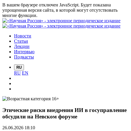
В вашем браузере отключен JavaScript. Будет показана
упрощенная версия сайта, в которой могут отсутствовать
многие функции.
Новости
Статьи
Лекции
Интервью
Подкасты
RU
RU
EN
Этические риски внедрения ИИ в госуправление
обсудили на Невском форуме
26.06.2026 18:10