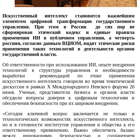
И
скусственный интеллект
становится
важнейшим
элементом
цифровой трансформации государственного
управления.
При этом в России до сих пор не
сформирован этический кодекс и единые правила
применения ИИ в публичном управлении, а четверть
россиян, согласно данным ВЦИОМ, видят этические риски
применения таких технологий в деятельности органов
государственной власти.
Об ответственности при использовании ИИ, опыте внедрения
технологий в структуры управления и необходимости
выработки рекомендаций по этике применения
искусственного интеллекта говорили во время тематической
дискуссии в рамках X Международного Невского форума 26
июня. Ученые, представители бизнеса и органов власти
обсудили вопросы доверия к цифровым технологиям и
обеспечения безопасности при их широком внедрении.
«Сегодня ключевой вопрос заключается не только в
технологических возможностях искусственного интеллекта,
но и в готовности институтов управления и общества к его
ответственному применению. Важно обеспечить баланс
между инновациями, безопасностью и сохранением