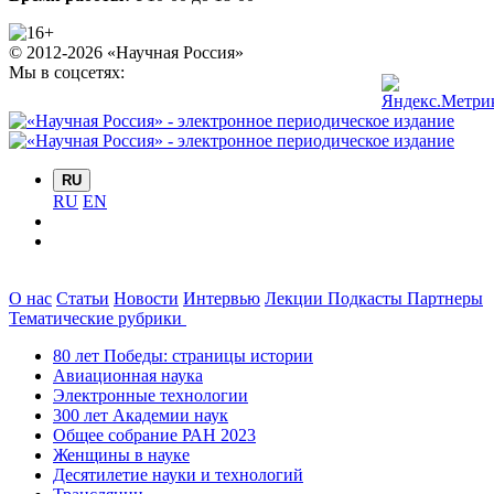
© 2012-2026 «Научная Россия»
Мы в соцсетях:
RU
RU
EN
О нас
Статьи
Новости
Интервью
Лекции
Подкасты
Партнеры
Тематические рубрики
80 лет Победы: страницы истории
Авиационная наука
Электронные технологии
300 лет Академии наук
Общее собрание РАН 2023
Женщины в науке
Десятилетие науки и технологий