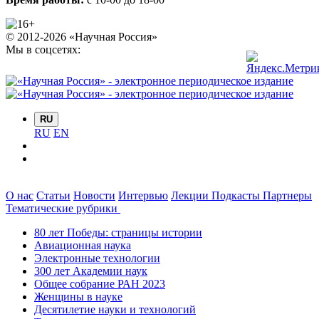
© 2012-2026 «Научная Россия»
Мы в соцсетях:
RU
RU
EN
О нас
Статьи
Новости
Интервью
Лекции
Подкасты
Партнеры
Тематические рубрики
80 лет Победы: страницы истории
Авиационная наука
Электронные технологии
300 лет Академии наук
Общее собрание РАН 2023
Женщины в науке
Десятилетие науки и технологий