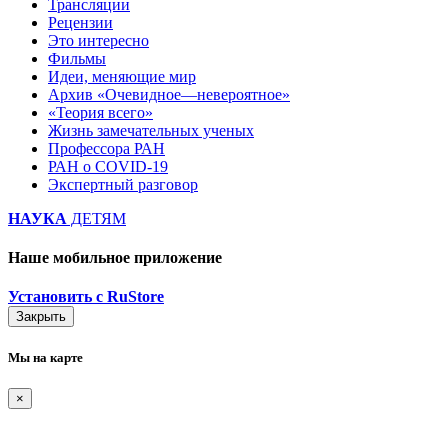
Трансляции
Рецензии
Это интересно
Фильмы
Идеи, меняющие мир
Архив «Очевидное—невероятное»
«Теория всего»
Жизнь замечательных ученых
Профессора РАН
РАН о COVID-19
Экспертный разговор
НАУКА
ДЕТЯМ
Наше мобильное приложение
Установить с RuStore
Закрыть
Мы на карте
×