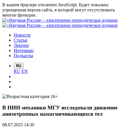
В вашем браузере отключен JavaScript. Будет показана
упрощенная версия сайта, в которой могут отсутствовать
многие функции.
Новости
Статьи
Лекции
Интервью
Подкасты
RU
RU
EN
В НИИ механики МГУ исследовали движение
анизотропных намагничивающихся тел
08.07.2025 14:30