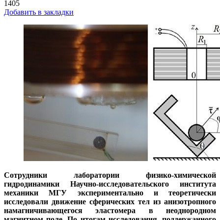
1405
Добавить в закладки
Сотрудники лаборатории физико-химической
гидродинамики Научно-исследовательского института
механики МГУ экспериментально и теоретически
исследовали движение сферических тел из анизотропного
намагничивающегося эластомера в неоднородном
магнитном поле. По итогам исследования, поддержанного