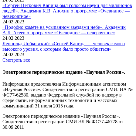
«Сергей Петрович Капица был голосом науки для миллионов
людей». Академик К.В. Анохин о программе «Очевидное —
невероятное»
24.02.2023
«Подобно комете на усыпанном звездами небе». Академик
А.Л. Асеев о программе «Очевидное — невероятное»
24.02.2023
Леопольд Лобковский: «Сергей Капица — человек самого
высокого уровня, с которым было просто общаться»
24.02.2023
Смотреть все
Электронное периодическое издание «Научная Россия».
Информация предоставлена Информационным агентством
«Научная Россия». Свидетельство о регистрации СМИ: ИА №
ФС77-62580, выдано Федеральной службой по надзору в
сфере связи, информационных технологий и массовых
коммуникаций 31 июля 2015 года.
Электронное периодическое издание «Научная Россия».
Свидетельство о регистрации СМИ ЭЛ № ФС77-46778 от
30.09.2011