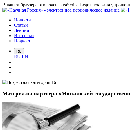
В вашем браузере отключен JavaScript. Будет показана упрощен
Новости
Статьи
Лекции
Интервью
Подкасты
RU
RU
EN
Материалы партнера «Московский государственн