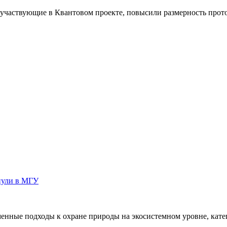
участвующие в Квантовом проекте, повысили размерность прот
нули в МГУ
енные подходы к охране природы на экосистемном уровне, кате