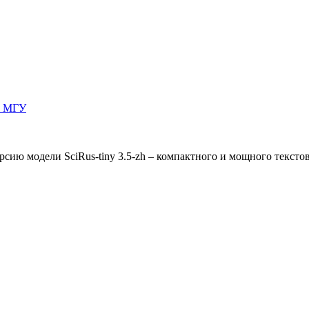
И МГУ
ию модели SciRus-tiny 3.5-zh – компактного и мощного текстов