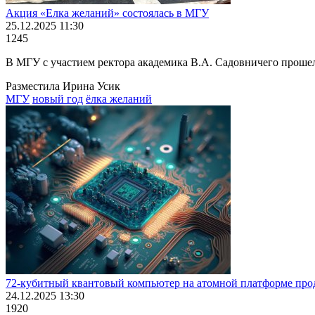
Акция «Елка желаний» состоялась в МГУ
25.12.2025 11:30
1245
В МГУ с участием ректора академика В.А. Садовничего проше
Разместила Ирина Усик
МГУ
новый год
ёлка желаний
72-кубитный квантовый компьютер на атомной платформе пр
24.12.2025 13:30
1920