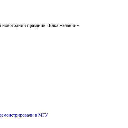
л новогодний праздник «Елка желаний»
одемонстрировали в МГУ