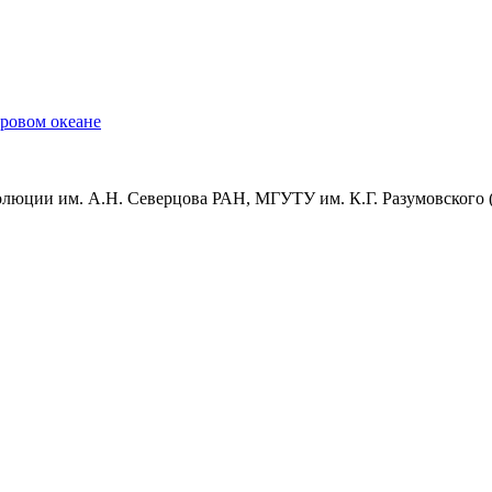
ровом океане
волюции им. А.Н. Северцова РАН, МГУТУ им. К.Г. Разумовског