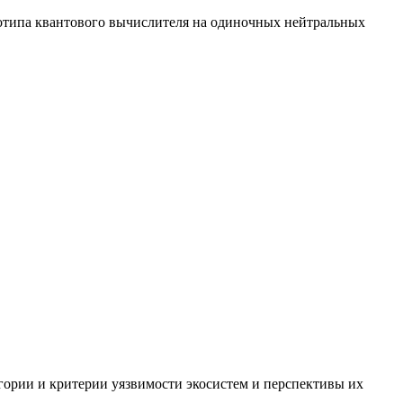
отипа квантового вычислителя на одиночных нейтральных
гории и критерии уязвимости экосистем и перспективы их