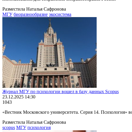
Разместила Наталья Сафронова
МГУ
биоразнообразие
экосистема
Журнал МГУ по психологии вошел в базу данных Scopus
23.12.2025 14:30
1043
«Вестник Московского университета. Серия 14. Психология» в
Разместила Наталья Сафронова
scopus
МГУ
психология