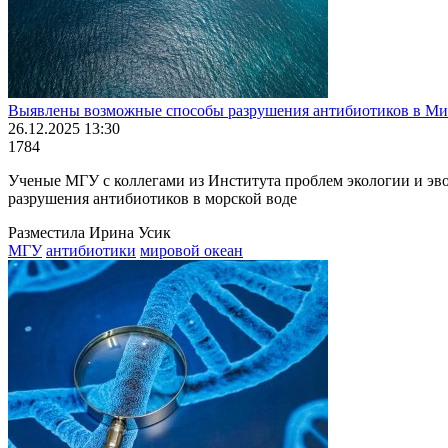
Выявлены возможные способы разрушения антибиотиков в Ми
26.12.2025 13:30
1784
Ученые МГУ с коллегами из Института проблем экологии и э
разрушения антибиотиков в морской воде
Разместила Ирина Усик
МГУ
антибиотики
мировой океан