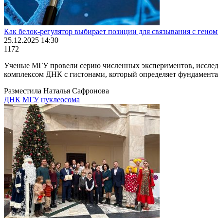
Как белок-регулятор выбирает позиции для связывания с ген
25.12.2025 14:30
1172
Ученые МГУ провели серию численных экспериментов, исслед
комплексом ДНК с гистонами, который определяет фундамент
Разместила Наталья Сафронова
ДНК
МГУ
нуклеосома