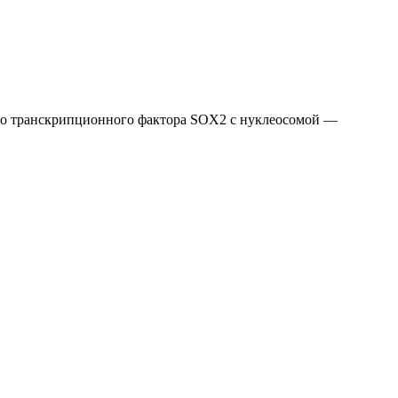
го транскрипционного фактора SOX2 с нуклеосомой —