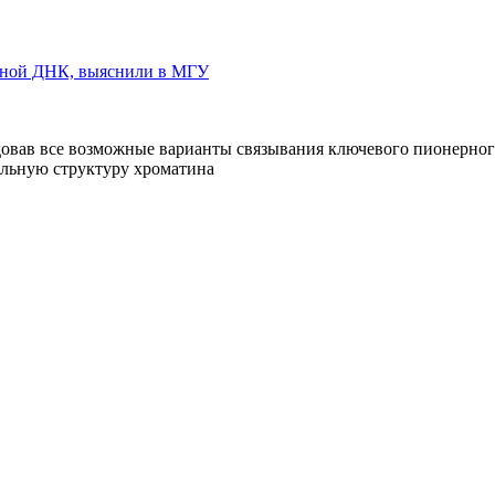
омной ДНК, выяснили в МГУ
овав все возможные варианты связывания ключевого пионерно
альную структуру хроматина