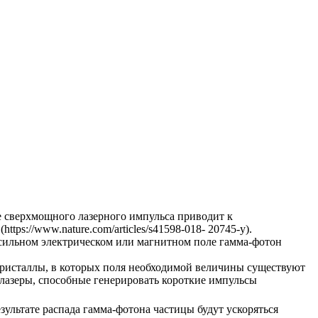
е сверхмощного лазерного импульса приводит к
ps://www.nature.com/articles/s41598-018- 20745-y).
 сильном электрическом или магнитном поле гамма-фотон
 кристаллы, в которых поля необходимой величины существуют
лазеры, способные генерировать короткие импульсы
ультате распада гамма-фотона частицы будут ускоряться