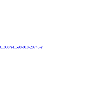
0.1038/s41598-018-20745-y