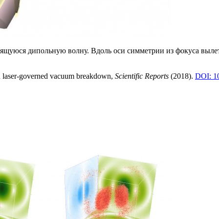
ящуюся дипольную волну. Вдоль оси симметрии из фокуса вылет
in laser-governed vacuum breakdown,
Scientific Reports
(2018).
DOI: 1