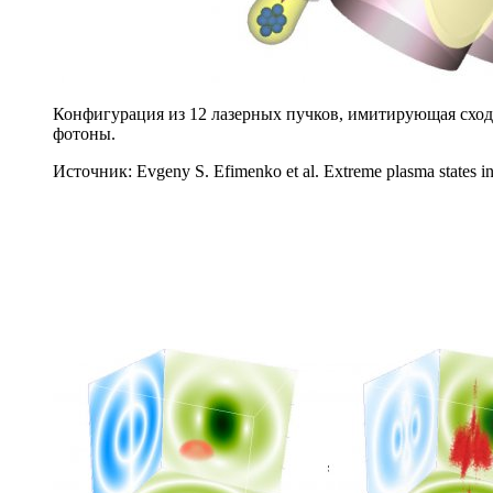
Конфигурация из 12 лазерных пучков, имитирующая сход
фотоны.
Источник: Evgeny S. Efimenko et al. Extreme plasma states 