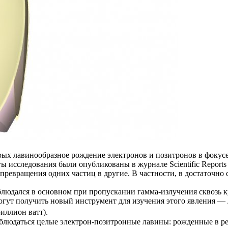
рых лавинообразное рождение электронов и позитронов в фокус
сследования были опубликованы в журнале Scientific Reports (htt
превращения одних частиц в другие. В частности, в достаточно
аблюдался в основном при пропускании гамма-излучения сквозь
гут получить новый инструмент для изучения этого явления — 
иллион ватт).
аблюдаться целые электрон-позитронные лавины: рожденные в рез