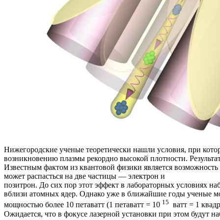
Нижегородские ученые теоретически нашли условия, при кото
возникновению плазмы рекордно высокой плотности. Результаты и
Известным фактом из квантовой физики является возможность 
может распасться на две частицы — электрон и
позитрон. До сих пор этот эффект в лабораторных условиях н
вблизи атомных ядер. Однако уже в ближайшие годы ученые мо
15
мощностью более 10 петаватт (1 петаватт = 10
ватт = 1 квадр
Ожидается, что в фокусе лазерной установки при этом будут н