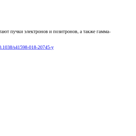
ают пучки электронов и позитронов, а также гамма-
0.1038/s41598-018-20745-y