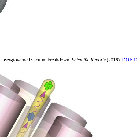
in laser-governed vacuum breakdown,
Scientific Reports
(2018).
DOI: 1