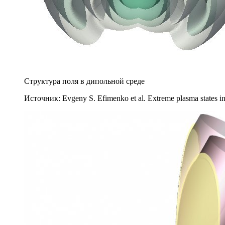
Структура поля в дипольной среде
Источник: Evgeny S. Efimenko et al. Extreme plasma states 