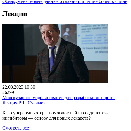
Обнаружены новые данные о главной причине болей в спине
Лекции
22.03.2023 10:30
26299
Молекулярное моделирование для разработки лекарств.
Лекция В.Б. Сулимова
Как суперкомпьютеры помогают найти соединения-
ингибиторы — основу для новых лекарств?
Смотреть все