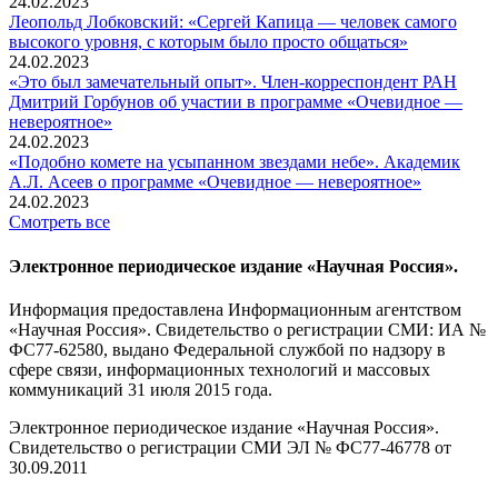
24.02.2023
Леопольд Лобковский: «Сергей Капица — человек самого
высокого уровня, с которым было просто общаться»
24.02.2023
«Это был замечательный опыт». Член-корреспондент РАН
Дмитрий Горбунов об участии в программе «Очевидное —
невероятное»
24.02.2023
«Подобно комете на усыпанном звездами небе». Академик
А.Л. Асеев о программе «Очевидное — невероятное»
24.02.2023
Смотреть все
Электронное периодическое издание «Научная Россия».
Информация предоставлена Информационным агентством
«Научная Россия». Свидетельство о регистрации СМИ: ИА №
ФС77-62580, выдано Федеральной службой по надзору в
сфере связи, информационных технологий и массовых
коммуникаций 31 июля 2015 года.
Электронное периодическое издание «Научная Россия».
Свидетельство о регистрации СМИ ЭЛ № ФС77-46778 от
30.09.2011