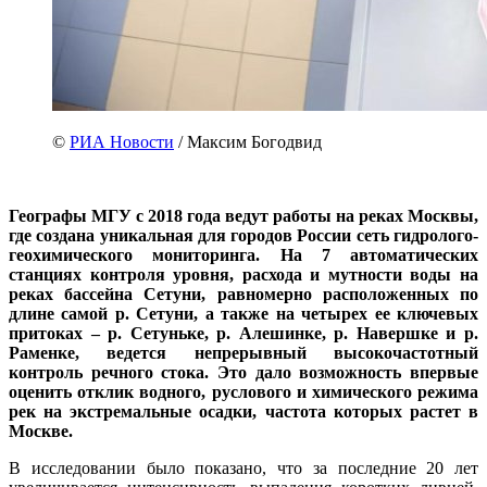
©
РИА Новости
/ Максим Богодвид
Географы МГУ с 2018 года ведут работы на реках Москвы,
где создана уникальная для городов России сеть гидролого-
геохимического мониторинга. На 7 автоматических
станциях контроля уровня, расхода и мутности воды на
реках бассейна Сетуни, равномерно расположенных по
длине самой р. Сетуни, а также на четырех ее ключевых
притоках – р. Сетуньке, р. Алешинке, р. Навершке и р.
Раменке, ведется непрерывный высокочастотный
контроль речного стока. Это дало возможность впервые
оценить отклик водного, руслового и химического режима
рек на экстремальные осадки, частота которых растет в
Москве.
В исследовании было показано, что за последние 20 лет