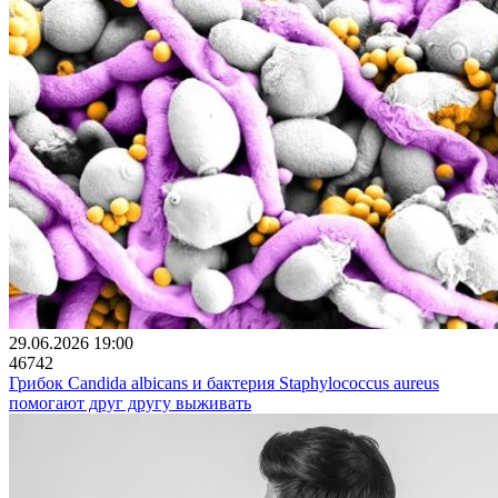
29.06.2026 19:00
46742
Грибок Candida albicans и бактерия Staphylococcus aureus
помогают друг другу выживать