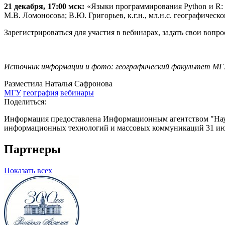
21 декабря, 17:00 мск:
«Языки программирования Python и R: в
М.В. Ломоносова; В.Ю. Григорьев, к.г.н., мл.н.с. географичес
Зарегистрироваться для участия в вебинарах, задать свои во
Источник информации и фото: географический факультет МГ
Разместила Наталья Сафронова
МГУ
география
вебинары
Поделиться:
Информация предоставлена Информационным агентством "Науч
информационных технологий и массовых коммуникаций 31 июл
Партнеры
Показать всех