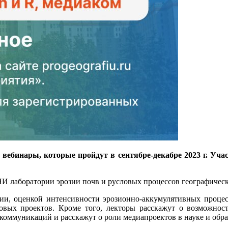
ебинары, которые пройдут в сентябре-декабре 2023 г. Учас
И лаборатории эрозии почв и русловых процессов географическ
и, оценкой интенсивности эрозионно-аккумулятивных процесс
вых проектов. Кроме того, лекторы расскажут о возможност
коммуникаций и расскажут о роли медиапроектов в науке и обра