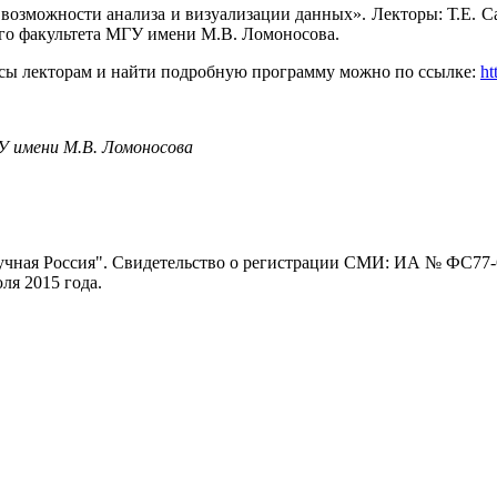
озможности анализа и визуализации данных». Лекторы: Т.Е. Сам
кого факультета МГУ имени М.В. Ломоносова.
просы лекторам и найти подробную программу можно по ссылке:
ht
У имени М.В. Ломоносова
ная Россия". Свидетельство о регистрации СМИ: ИА № ФС77-62
я 2015 года.