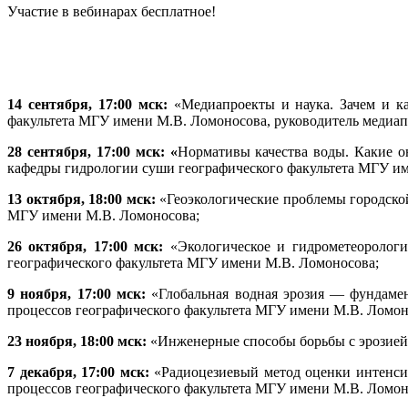
Участие в вебинарах бесплатное!
14 сентября, 17:00 мск:
«Медиапроекты и наука. Зачем и 
факультета МГУ имени М.В. Ломоносова, руководитель медиапр
28 сентября, 17:00 мск: «
Нормативы качества воды. Какие он
кафедры гидрологии суши географического факультета МГУ и
13 октября, 18:00 мск:
«Геоэкологические проблемы городской 
МГУ имени М.В. Ломоносова;
26 октября, 17:00 мск:
«Экологическое и гидрометеорологич
географического факультета МГУ имени М.В. Ломоносова;
9 ноября, 17:00 мск:
«Глобальная водная эрозия — фундамент
процессов географического факультета МГУ имени М.В. Ломон
23 ноября, 18:00 мск:
«Инженерные способы борьбы с эрозией».
7 декабря, 17:00 мск:
«Радиоцезиевый метод оценки интенсивн
процессов географического факультета МГУ имени М.В. Ломон