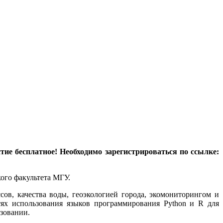
тие бесплатное! Необходимо зарегистрироваться по ссылке:
ого факультета МГУ.
ов, качества воды, геоэкологией города, экомониторингом и
ях использования языков программирования Python и R для
зовании.