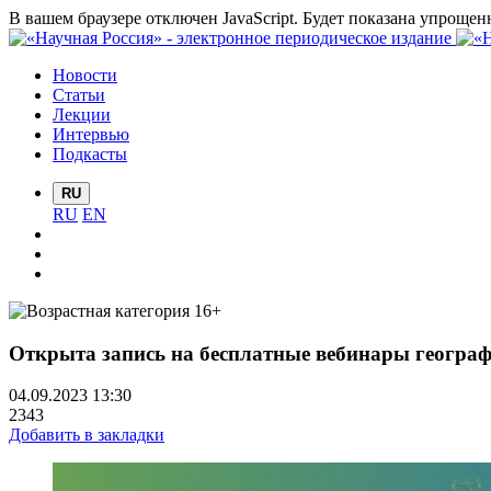
В вашем браузере отключен JavaScript. Будет показана упрощен
Новости
Статьи
Лекции
Интервью
Подкасты
RU
RU
EN
Открыта запись на бесплатные вебинары географо
04.09.2023 13:30
2343
Добавить в закладки