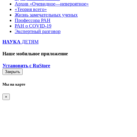
Архив «Очевидное—невероятное»
«Теория всего»
Жизнь замечательных ученых
Профессора РАН
РАН о COVID-19
Экспертный разговор
НАУКА
ДЕТЯМ
Наше мобильное приложение
Установить с RuStore
Закрыть
Мы на карте
×