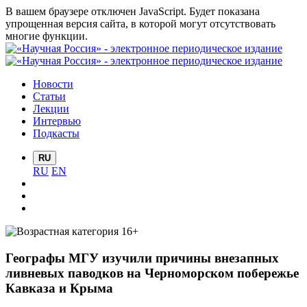
В вашем браузере отключен JavaScript. Будет показана
упрощенная версия сайта, в которой могут отсутствовать
многие функции.
Новости
Статьи
Лекции
Интервью
Подкасты
RU
RU
EN
Географы МГУ изучили причины внезапных
ливневых паводков на Черноморском побережье
Кавказа и Крыма