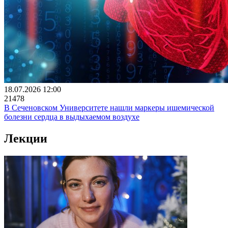
18.07.2026 12:00
21478
В Сеченовском Университете нашли маркеры ишемической
болезни сердца в выдыхаемом воздухе
Лекции