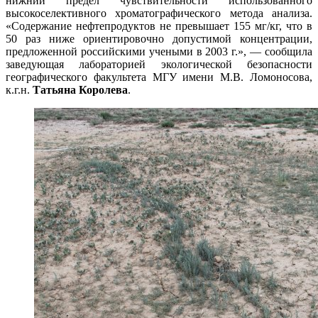
нижний предел чувствительности использованного
высокоселективного хроматографического метода анализа.
«Содержание нефтепродуктов не превышает 155 мг/кг, что в
50 раз ниже ориентировочно допустимой концентрации,
предложенной российскими учеными в 2003 г.», — сообщила
заведующая лабораторией экологической безопасности
географического факультета МГУ имени М.В. Ломоносова,
к.г.н.
Татьяна Королева
.