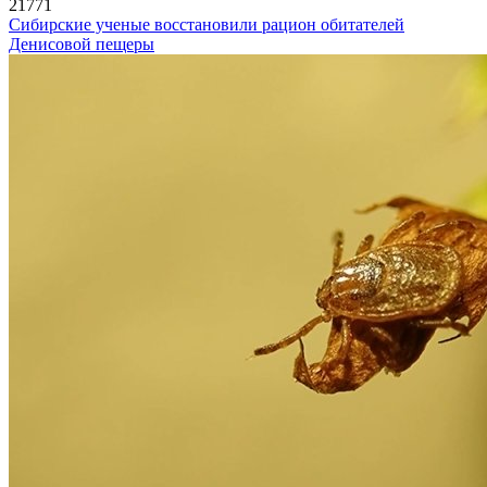
21771
Сибирские ученые восстановили рацион обитателей
Денисовой пещеры