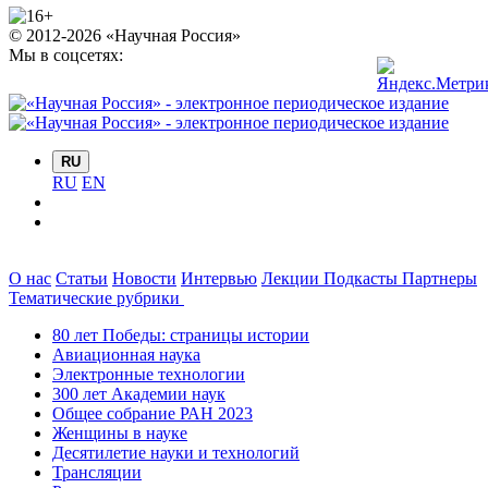
© 2012-2026 «Научная Россия»
Мы в соцсетях:
RU
RU
EN
О нас
Статьи
Новости
Интервью
Лекции
Подкасты
Партнеры
Тематические рубрики
80 лет Победы: страницы истории
Авиационная наука
Электронные технологии
300 лет Академии наук
Общее собрание РАН 2023
Женщины в науке
Десятилетие науки и технологий
Трансляции