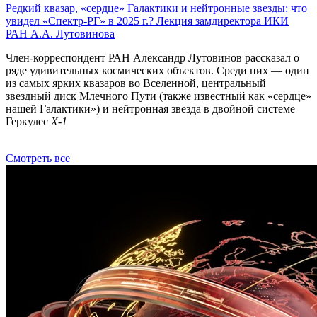
Редкий квазар, «сердце» Галактики и нейтронные звезды: что
увидел «Спектр-РГ» в 2025 г.? Лекция замдиректора ИКИ
РАН А.А. Лутовинова
Член-корреспондент РАН Александр Лутовинов рассказал о
ряде удивительных космических объектов. Среди них — один
из самых ярких квазаров во Вселенной, центральный
звездный диск Млечного Пути (также известный как «сердце»
нашей Галактики») и нейтронная звезда в двойной системе
Геркулес
X-1
Смотреть все