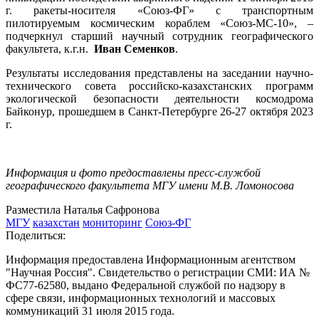
г. ракеты-носителя «Союз-ФГ» с транспортным
пилотируемым космическим кораблем «Союз-МС-10», –
подчеркнул старший научный сотрудник географического
факультета, к.г.н.
Иван Семенков
.
Результаты исследования представлены на заседании научно-
технического совета российско-казахстанских программ
экологической безопасности деятельности космодрома
Байконур, прошедшем в Санкт-Петербурге 26-27 октября 2023
г.
Информация и фото предоставлены пресс-службой
географического факультета МГУ имени М.В. Ломоносова
Разместила Наталья Сафронова
МГУ
казахстан
мониторинг
Союз-ФГ
Поделиться:
Информация предоставлена Информационным агентством
"Научная Россия". Свидетельство о регистрации СМИ: ИА №
ФС77-62580, выдано Федеральной службой по надзору в
сфере связи, информационных технологий и массовых
коммуникаций 31 июля 2015 года.