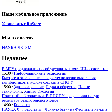
Наше мобильное приложение
Установить с RuStore
Мы в соцсетях
НАУКА
ДЕТЯМ
Недавнее
В МГУ предложили способ улучшить память ИИ-ассистентов
15:30 /
Информационные технологии
Быстрее и экологичнее: новую технологию выявления
антибиотиков в молоке создали в СПбГУ
15:00 /
Здравоохранение
,
Наука и общество
,
Новые
технологии
,
Химия
,
Экология
Полезный и безопасный. В ПНИПУ представили новую
рецептуру безглютенового хлеба
14:00 /
Биология
НАУКА 0+ представит «Лунную базу» на Фестивале науки в