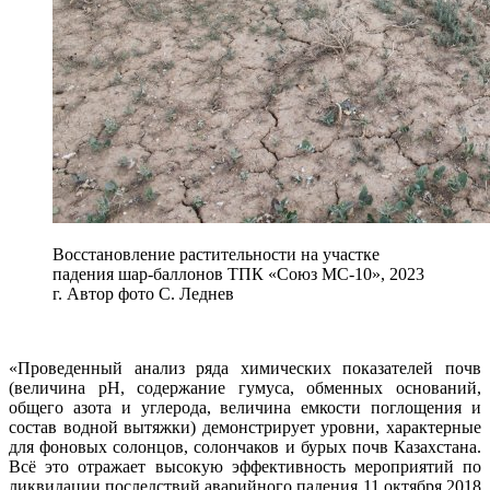
Восстановление растительности на участке
падения шар-баллонов ТПК «Союз МС-10», 2023
г. Автор фото С. Леднев
«Проведенный анализ ряда химических показателей почв
(величина рН, содержание гумуса, обменных оснований,
общего азота и углерода, величина емкости поглощения и
состав водной вытяжки) демонстрирует уровни, характерные
для фоновых солонцов, солончаков и бурых почв Казахстана.
Всё это отражает высокую эффективность мероприятий по
ликвидации последствий аварийного падения 11 октября 2018