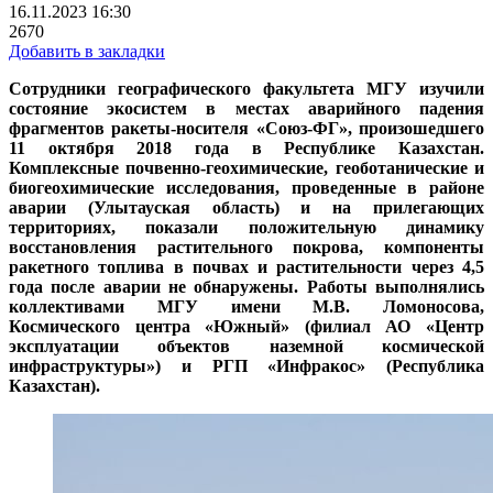
16.11.2023 16:30
2670
Добавить в закладки
Сотрудники географического факультета МГУ изучили
состояние экосистем в местах аварийного падения
фрагментов ракеты-носителя «Союз-ФГ», произошедшего
11 октября 2018 года в Республике Казахстан.
Комплексные почвенно-геохимические, геоботанические и
биогеохимические исследования, проведенные в районе
аварии (Улытауская область) и на прилегающих
территориях, показали положительную динамику
восстановления растительного покрова, компоненты
ракетного топлива в почвах и растительности через 4,5
года после аварии не обнаружены. Работы выполнялись
коллективами МГУ имени М.В. Ломоносова,
Космического центра «Южный» (филиал АО «Центр
эксплуатации объектов наземной космической
инфраструктуры») и РГП «Инфракос» (Республика
Казахстан).