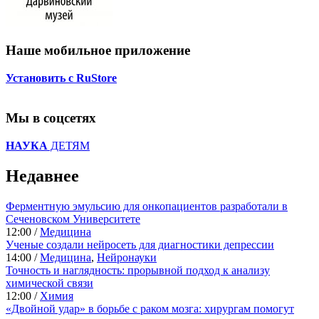
Наше мобильное приложение
Установить с RuStore
Мы в соцсетях
НАУКА
ДЕТЯМ
Недавнее
Ферментную эмульсию для онкопациентов разработали в
Сеченовском Университете
12:00 /
Медицина
Ученые создали нейросеть для диагностики депрессии
14:00 /
Медицина
,
Нейронауки
Точность и наглядность: прорывной подход к анализу
химической связи
12:00 /
Химия
«Двойной удар» в борьбе с раком мозга: хирургам помогут