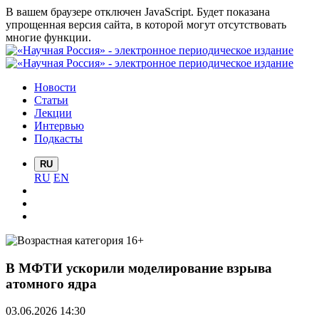
В вашем браузере отключен JavaScript. Будет показана
упрощенная версия сайта, в которой могут отсутствовать
многие функции.
Новости
Статьи
Лекции
Интервью
Подкасты
RU
RU
EN
В МФТИ ускорили моделирование взрыва
атомного ядра
03.06.2026 14:30