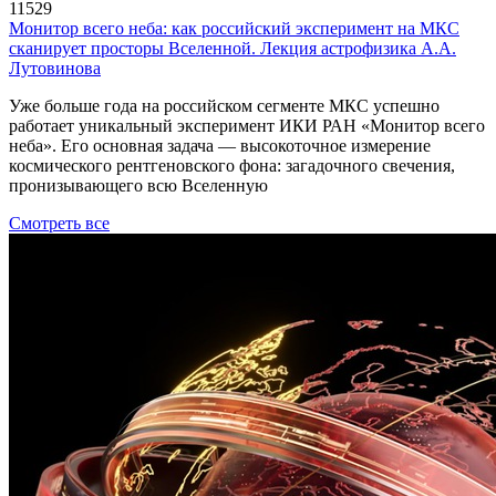
11529
Монитор всего неба: как российский эксперимент на МКС
сканирует просторы Вселенной. Лекция астрофизика А.А.
Лутовинова
Уже больше года на российском сегменте МКС успешно
работает уникальный эксперимент ИКИ РАН «Монитор всего
неба». Его основная задача — высокоточное измерение
космического рентгеновского фона: загадочного свечения,
пронизывающего всю Вселенную
Смотреть все