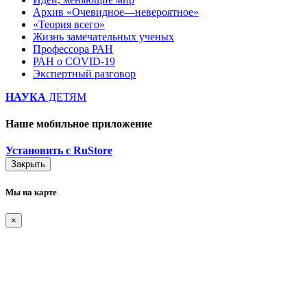
Архив «Очевидное—невероятное»
«Теория всего»
Жизнь замечательных ученых
Профессора РАН
РАН о COVID-19
Экспертный разговор
НАУКА
ДЕТЯМ
Наше мобильное приложение
Установить с RuStore
Закрыть
Мы на карте
×